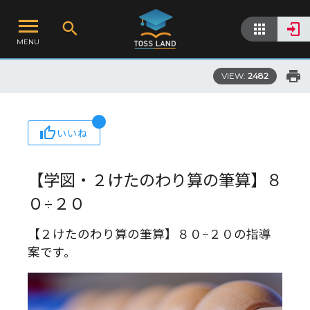
MENU
VIEW:
2482
いいね
【学図・２けたのわり算の筆算】８
０÷２０
【２けたのわり算の筆算】８０÷２０の指導
案です。