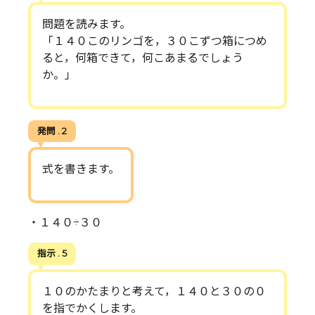
問題を読みます。
「１４０このリンゴを，３０こずつ箱につめ
ると，何箱できて，何こあまるでしょう
か。」
発問 . 2
式を書きます。
・１４０÷３０
指示 . 5
１０のかたまりと考えて，１４０と３０の０
を指でかくします。