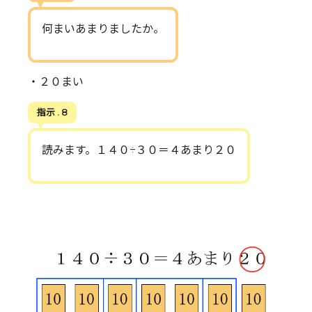
何まいあまりましたか。
・２０まい
指示 . 8
読みます。１４０÷３０＝４あまり２０