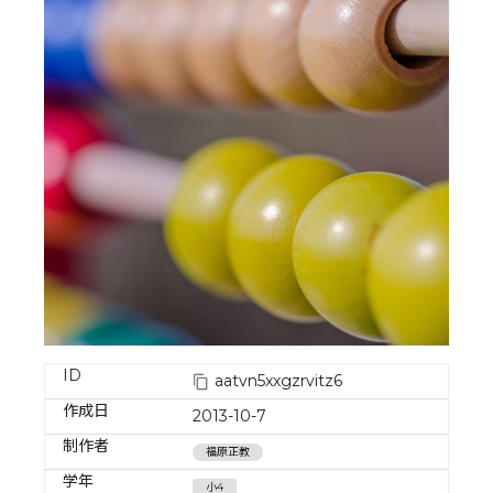
ID
aatvn5xxgzrvitz6
作成日
2013-10-7
制作者
福原正教
学年
小4