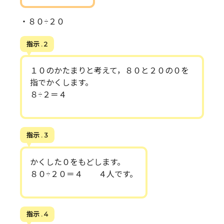
・８０÷２０
指示 . 2
１０のかたまりと考えて，８０と２０の０を
指でかくします。
８÷２＝４
指示 . 3
かくした０をもどします。
８０÷２０＝４ ４人です。
指示 . 4