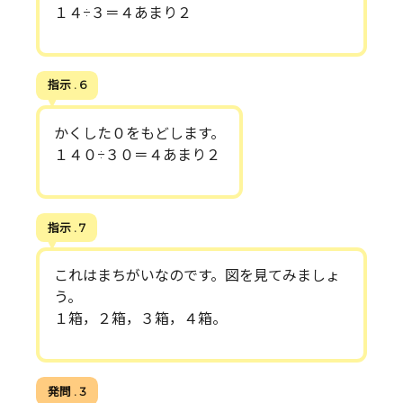
１４÷３＝４あまり２
指示 . 6
かくした０をもどします。
１４０÷３０＝４あまり２
指示 . 7
これはまちがいなのです。図を見てみましょ
う。
１箱，２箱，３箱，４箱。
発問 . 3