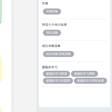
校務
校務詳細
特活その他の指導
特別活動
成功体験授業
成功体験/逆転現象
基盤的学力
基盤的学力国語
基盤的学力算数
基盤的学力外国語
基盤的学力特別支援