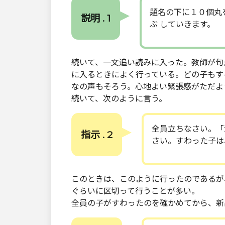
題名の下に１０個丸
説明 . 1
ぶ していきます。
続いて、一文追い読みに入った。教師が句
に入るときによく行っている。どの子もす
なの声もそろう。心地よい緊張感がただよ
続いて、次のように言う。
全員立ちなさい。「
指示 . 2
さい。すわった子は
このときは、このように行ったのであるが
ぐらいに区切って行うことが多い。
全員の子がすわったのを確かめてから、新