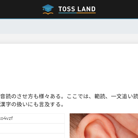
音読のさせ方も様々ある。ここでは、範読、一文追い
漢字の扱いにも言及する。
ko4vzf