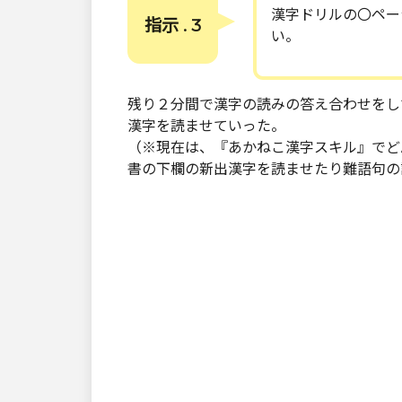
漢字ドリルの〇ペー
指示 . 3
い。
残り２分間で漢字の読みの答え合わせをし
漢字を読ませていった。
（※現在は、『あかねこ漢字スキル』でど
書の下欄の新出漢字を読ませたり難語句の