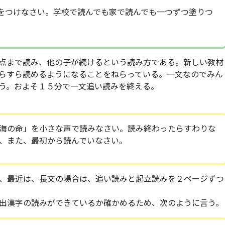
をつけなさい。学校で読んでも家で読んでも一つずつ塗りつ
点まで読み、他の子が続けるという読み方である。新しい教材
らすら読めるようになることをねらっている。一文なのでみん
う。およそ１５分で一文追い読みを終える。
海の命」を小さな声で読みなさい。読み終わったらすわりな
、また、最初から読んでいなさい。
、最近は、長文の場合は、追い読みと起立読みを２ページずつ
出漢字の読みができているか確かめるため、次のように言う。