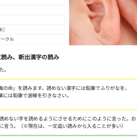
命
サークル
立読み、新出漢字の読み
た。
海の命」を読みます。読めない漢字には鉛筆でふりがなを、
葉には鉛筆で波線を引きなさい。
読めない字を読めるようにさせるためにこのように言った。お
に言う。（※現在は、一文追い読みから入ることが多い）