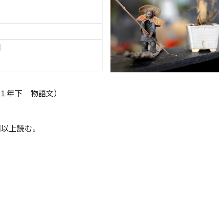
１年下 物語文）
上読む。