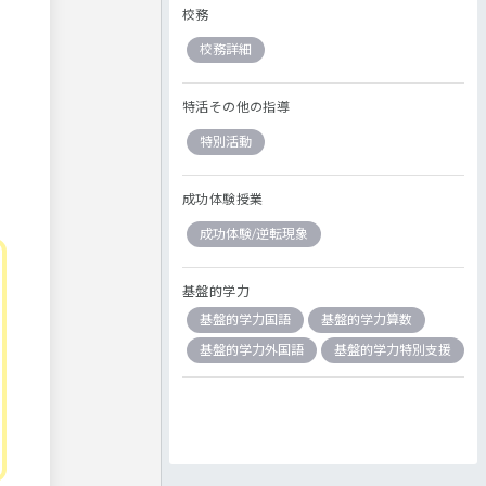
校務
校務詳細
特活その他の指導
特別活動
成功体験授業
成功体験/逆転現象
基盤的学力
基盤的学力国語
基盤的学力算数
基盤的学力外国語
基盤的学力特別支援