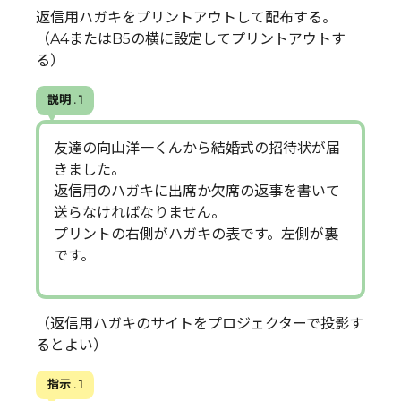
返信用ハガキをプリントアウトして配布する。
（A4またはB5の横に設定してプリントアウトす
る）
説明 . 1
友達の向山洋一くんから結婚式の招待状が届
きました。
返信用のハガキに出席か欠席の返事を書いて
送らなければなりません。
プリントの右側がハガキの表です。左側が裏
です。
（返信用ハガキのサイトをプロジェクターで投影す
るとよい）
指示 . 1