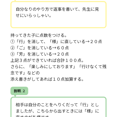
自分なりのやり方で返事を書いて、先生に見
せにいらっしゃい。
持ってきた子に点数をつける。
①「行」を消して、「様」に直している→２０点
②「ご」を消している→６０点
③「芳」を消している→２０点
上記３点ができていれば合計１００点。
さらに、「楽しみにしております」「行けなくて残
念です」などの
添え書きがしてあれば１０点加算する。
説明 . 2
相手は自分のことをへりくだって「行」とし
ましたが、こちらから出すときには「様」に