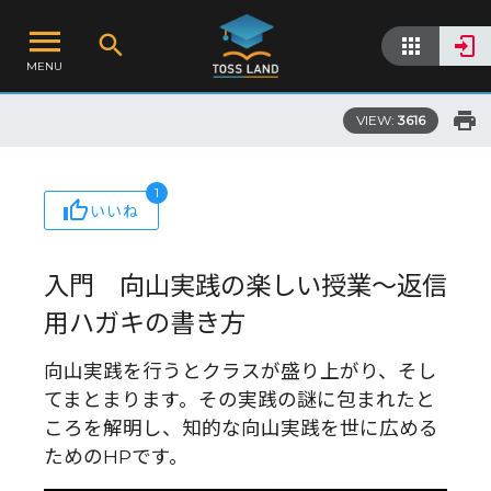
MENU
VIEW:
3616
1
いいね
入門 向山実践の楽しい授業～返信
用ハガキの書き方
向山実践を行うとクラスが盛り上がり、そし
てまとまります。その実践の謎に包まれたと
ころを解明し、知的な向山実践を世に広める
ためのHPです。