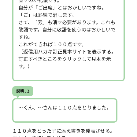
直すのが礼儀です。
自分が「ご出席」とはおかしいですね。
「ご」は斜線で消します。
さて、「芳」も消す必要があります。これも
敬語です。自分に敬語を使うのはおかしいで
すね。
これができれば１００点です。
（返信用ハガキ訂正見本サイトを表示する。
訂正すべきところをクリックして見本を示
す。）
説明 . 3
～くん、～さんは１１０点をとりました。
１１０点をとった子に添え書きを発表させる。