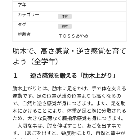
学年
カテゴリー
体育
タグ
肋木
推薦者
ＴＯＳＳあやめ
肋木で、高さ感覚・逆さ感覚を育て
よう（全学年）
１ 逆さ感覚を鍛える「肋木上がり」
肋木上がりとは、肋木に足をかけ、手で体を支える
運動です。足の位置が頭の位置よりも高くなるの
で、自然と逆さ感覚が身につきます。また、足を肋
木にかけることにより、体重が足と腕に分散される
ため、大きな負荷なく腕指示感覚も身につきます。
大切な事は、肘を伸ばすこと、あごを出す事で
す。（あごを出すと、頸反射により、自然と背中が