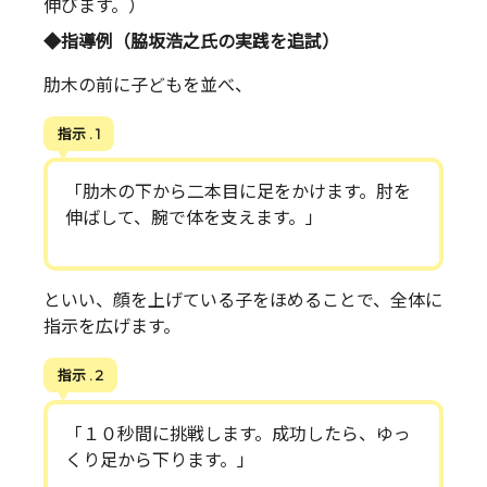
伸びます。）
◆指導例（脇坂浩之氏の実践を追試）
肋木の前に子どもを並べ、
指示 . 1
「肋木の下から二本目に足をかけます。肘を
伸ばして、腕で体を支えます。」
といい、顔を上げている子をほめることで、全体に
指示を広げます。
指示 . 2
「１０秒間に挑戦します。成功したら、ゆっ
くり足から下ります。」