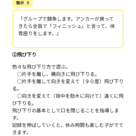
指示 . 5
「グループで競争します。アンカーが戻って
きたら全員で「フィニッシュ」と言って、体
育座りをします。」
②飛び下り
色々な飛び下り方で遊ぶ。
○片手を離し、横向きに飛び下りる。
○片手を離して向きを変えて（９０度）飛び下り
る。
○向きを変えて（背中を肋木に向けて）遠くに飛
び下りる。
飛び下りの基本として口を閉じることを指導しま
す。
記録を伸ばしていくと、休み時間も楽しむ子がでて
きます。