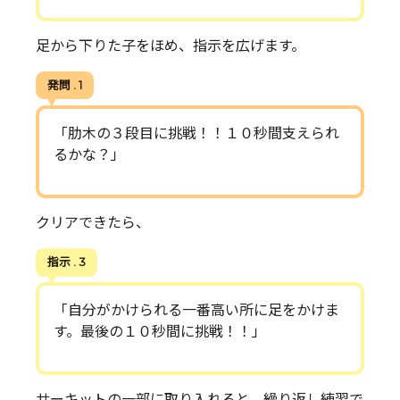
足から下りた子をほめ、指示を広げます。
発問 . 1
「肋木の３段目に挑戦！！１０秒間支えられ
るかな？」
クリアできたら、
指示 . 3
「自分がかけられる一番高い所に足をかけま
す。最後の１０秒間に挑戦！！」
サーキットの一部に取り入れると、繰り返し練習で