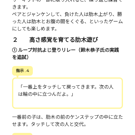
きます。
ペアとジャンケンして、負けた人は肋木上がり、勝
った人は肋木とお腹の間をくぐる、といったゲーム
にしても楽しめます。
２ 高さ感覚を育てる肋木遊び
① ループ対抗よじ登りリレー（鈴木恭子氏の実践
を追試）
指示 . 4
「一番上をタッチして戻ってきます。次の人
は輪の中に立つんだよ。」
一番前の子は、肋木の前のケンステップの中に立た
せます。タッチして次の人と交代。