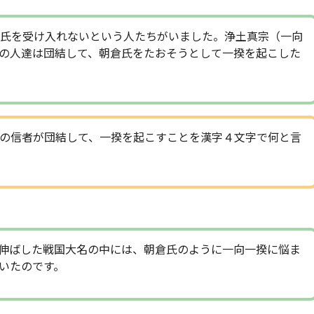
氏を受け入れないという人たちがいました。浄土真宗（一向
の人達は団結して、朝倉氏をたおそうとして一揆を起こした
の信者が団結して、一揆を起こすことを漢字４文字で何と言
伸ばした戦国大名の中には、朝倉氏のように一向一揆に悩ま
いたのです。