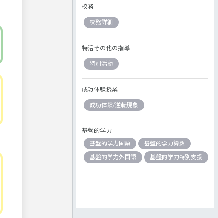
校務
校務詳細
特活その他の指導
特別活動
成功体験授業
成功体験/逆転現象
基盤的学力
基盤的学力国語
基盤的学力算数
基盤的学力外国語
基盤的学力特別支援