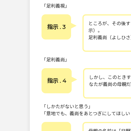
「足利義視」
ところが、その後す
指示 . 3
示）。
足利義尚（よしひさ
「足利義尚」
しかし、このときす
指示 . 4
なたが義尚の母親だ
「しかたがないと思う」
「意地でも、義尚をあとつぎにしてほしい