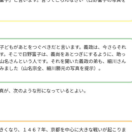
富子」と言います。言ってごらんなさい（日野富子の写真を
子どもがあとをつぐべきだと言います。義政は、今さらそれ
す。そこで日野富子は、義尚をあとつぎにするように、助っ
山名さんという人です。それを聞いた義政の弟も、細川さん
みました（山名宗全、細川勝元の写真を提示）。
真が、次のような形になっているとよい。
きくなり、１４６７年、京都を中心に大きな戦いが起こりま