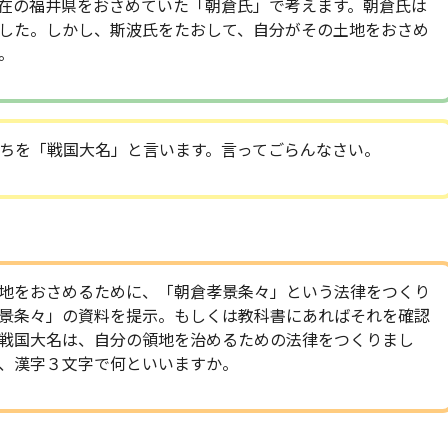
在の福井県をおさめていた「朝倉氏」で考えます。朝倉氏は
した。しかし、斯波氏をたおして、自分がその土地をおさめ
。
ちを「戦国大名」と言います。言ってごらんなさい。
地をおさめるために、「朝倉孝景条々」という法律をつくり
景条々」の資料を提示。もしくは教科書にあればそれを確認
戦国大名は、自分の領地を治めるための法律をつくりまし
、漢字３文字で何といいますか。