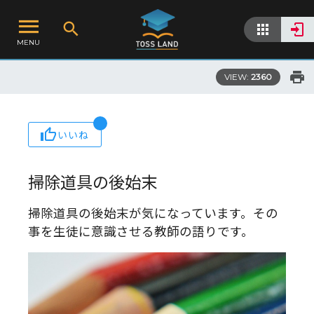
MENU
VIEW:
2360
いいね
掃除道具の後始末
掃除道具の後始末が気になっています。その
事を生徒に意識させる教師の語りです。