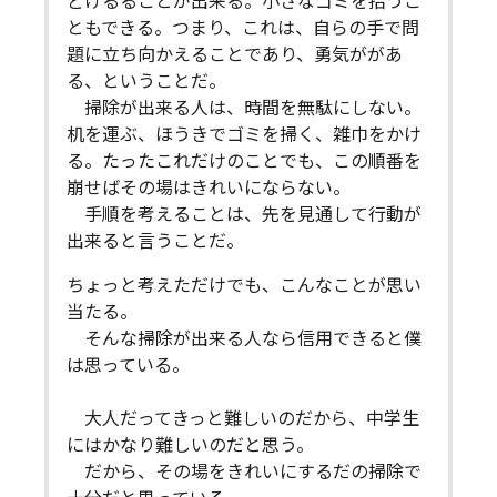
どけるることが出来る。小さなゴミを拾うこ
ともできる。つまり、これは、自らの手で問
題に立ち向かえることであり、勇気ががあ
る、ということだ。
掃除が出来る人は、時間を無駄にしない。
机を運ぶ、ほうきでゴミを掃く、雑巾をかけ
る。たったこれだけのことでも、この順番を
崩せばその場はきれいにならない。
手順を考えることは、先を見通して行動が
出来ると言うことだ。
ちょっと考えただけでも、こんなことが思い
当たる。
そんな掃除が出来る人なら信用できると僕
は思っている。
大人だってきっと難しいのだから、中学生
にはかなり難しいのだと思う。
だから、その場をきれいにするだの掃除で