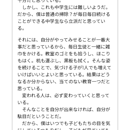
十分だと思っている。
しかし、これも中学生には難しいようだ。
だから、僕は普通の掃除？が毎日毎日続ける
ことができる中学生なら立派だと思ってい
る。
それには、自分がやってみせることが一番大
事だと思っているから、毎日生徒と一緒に雑
巾をかける。教室のゴミをも拾うし、ほこり
もはく。机も運ぶし、黒板も拭く。そんな姿
を続けることで、気づける子が1人でも増えて
いけばいいとよいと思っている。結果はどう
なるか分からない、当てのない教育一つだと
思っている。
変われる人は、必ず変わっていくと思って
いる。
そんなことを自分が出来なければ、自分が
駄目だということだ。
だから、僕はいつでも子どもたちの目を気