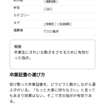
制作者
福原正教
学年
小6
カテゴリー
タグ
卒業式
礼法指導
推薦者
TOSS福井
概要
卒業生にきれいな動きをさせるために有効だ
った指示。
卒業証書の運び方
受け取った卒業証書を、ピラピラと動かしながら運
ぶ子がいる。「もっと大事に持ちなさい」と言って
もあまり効果はない。そこで次の指示が有効であ
る。