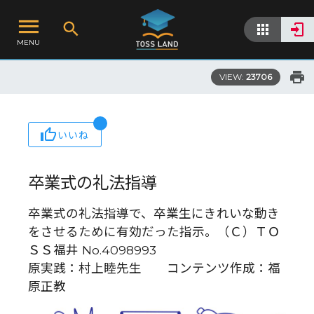
MENU
VIEW:
23706
いいね
卒業式の礼法指導
卒業式の礼法指導で、卒業生にきれいな動き
をさせるために有効だった指示。（Ｃ）ＴＯ
ＳＳ福井 No.4098993
原実践：村上睦先生 コンテンツ作成：福
原正教