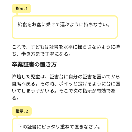
指示 . 1
給食をお盆に乗せて運ぶように持ちなさい。
これで、子どもは証書を水平に揺らさないように持
ち、歩き方まで丁寧になる。
卒業証書の置き方
降壇した児童は、証書台に自分の証書を置いてから
自席へ戻る。その時、ポイッと投げるように台に置
いてしまう子がいる。そこで次の指示が有効であ
る。
指示 . 2
下の証書にピッタリ重ねて置きなさい。