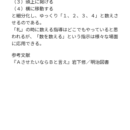
（３）頭上に掲げる
（４）横に移動する
と細分化し、ゆっくり「１、２、３、４」と数えさ
せるのである。
「礼」の時に数える指導はどこでもやっていると思
われるが、「数を数える」という指示は様々な場面
に応用できる。
参考文献
『ＡさせたいならＢと言え』岩下修／明治図書