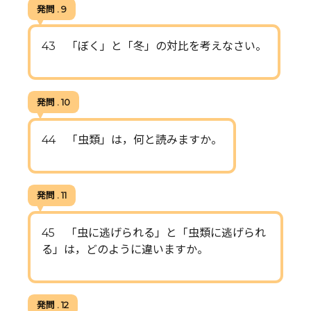
発問 . 9
43 「ぼく」と「冬」の対比を考えなさい。
発問 . 10
44 「虫類」は，何と読みますか。
発問 . 11
45 「虫に逃げられる」と「虫類に逃げられ
る」は，どのように違いますか。
発問 . 12