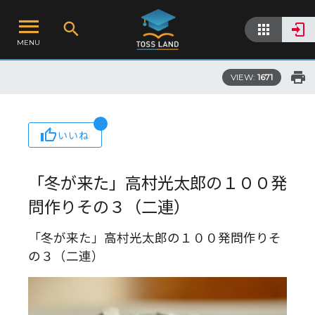
MENU
VIEW:
1671
いいね
「冬が来た」高村光太郎の１００発
問作りその３（二連）
「冬が来た」高村光太郎の１００発問作りそ
の３（二連）