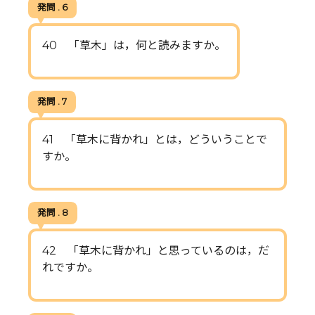
発問 . 6
40 「草木」は，何と読みますか。
発問 . 7
41 「草木に背かれ」とは，どういうことで
すか。
発問 . 8
42 「草木に背かれ」と思っているのは，だ
れですか。