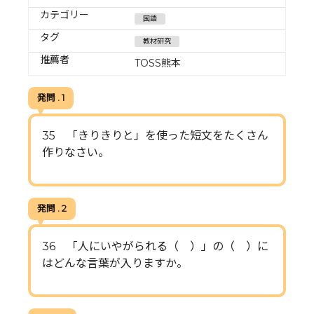
カテゴリー
国語
タグ
教材研究
推薦者
TOSS熊本
発問 . 1
35 「きりきりと」を使った短文をたくさん
作りなさい。
発問 . 2
36 「人にいやがられる（ ）」の（ ）に
はどんな言葉が入りますか。