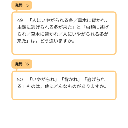
発問 . 15
49 「人にいやがられる冬／草木に背かれ，
虫類に逃げられる冬が来た」と「虫類に逃げ
られ／草木に背かれ／人にいやがられる冬が
来た」は，どう違いますか。
発問 . 16
50 「いやがられ」「背かれ」「逃げられ
る」ものは，他にどんなものがありますか。