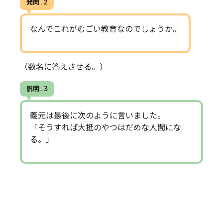
発問 . 2
なんでこれがむごい教育なのでしょうか。
（数名に答えさせる。）
説明 . 3
義元は最後に次のように言いました。
「そうすれば大抵のやつはだめな人間にな
る。」