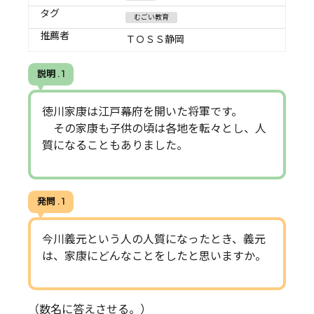
タグ
むごい教育
推薦者
ＴＯＳＳ静岡
説明 . 1
徳川家康は江戸幕府を開いた将軍です。
その家康も子供の頃は各地を転々とし、人
質になることもありました。
発問 . 1
今川義元という人の人質になったとき、義元
は、家康にどんなことをしたと思いますか。
（数名に答えさせる。）