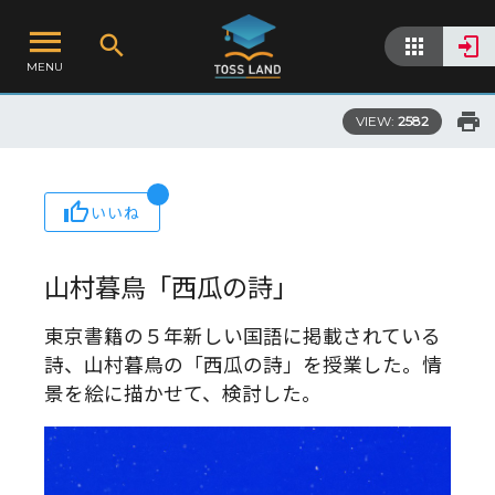
MENU
VIEW:
2582
いいね
山村暮鳥「西瓜の詩」
東京書籍の５年新しい国語に掲載されている
詩、山村暮鳥の「西瓜の詩」を授業した。情
景を絵に描かせて、検討した。