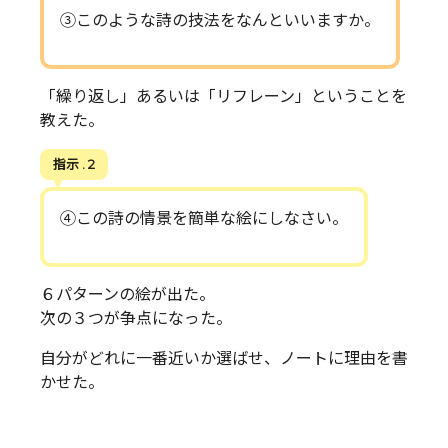
③このような詩の技法をなんといいますか。
「繰り返し」あるいは「リフレーン」ということを
教えた。
指示 . 2
④この詩の情景を簡単な絵にしなさい。
６パターンの絵が出た。
次の３つが争点になった。
自分がどれに一番近いか選ばせ、ノートに理由を書
かせた。