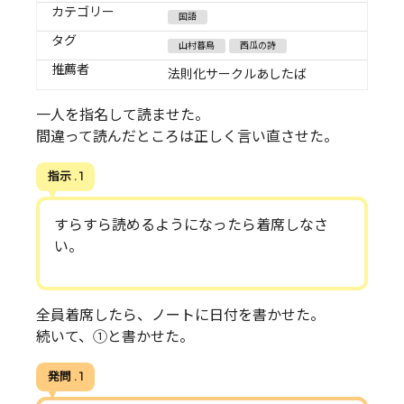
カテゴリー
国語
タグ
山村暮鳥
西瓜の詩
推薦者
法則化サークルあしたば
一人を指名して読ませた。
間違って読んだところは正しく言い直させた。
指示 . 1
すらすら読めるようになったら着席しなさ
い。
全員着席したら、ノートに日付を書かせた。
続いて、①と書かせた。
発問 . 1