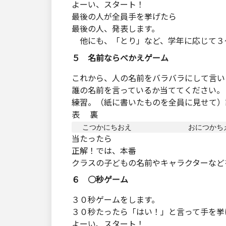
よーい、スタート！
最後の人が全員手を挙げたら
最後の人、発表します。
他にも、「とり」など、学年に応じて３
５ 名前ならべかえゲーム
これから、人の名前をバラバラにして言い
誰の名前を言っているか当ててください。
練習。（紙に書いたものを全員に見せて）
表 裏
当たったら
正解！では、本番
クラスの子どもの名前やキャラクターなど
６ ○秒ゲーム
３０秒ゲームをします。
３０秒たったら「はい！」と言って手を挙
よーい、スタート！