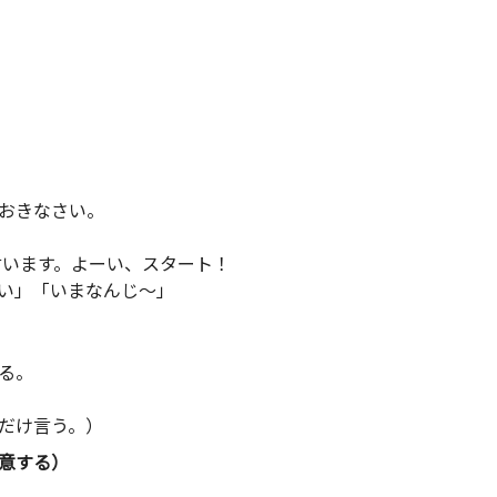
おきなさい。
言います。よーい、スタート！
い」「いまなんじ～」
る。
だけ言う。）
意する）