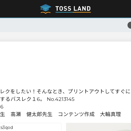
レクをしたい！そんなとき、プリントアウトしてすぐに
スレク１6。 No.4213145
56
生 高瀬 健太郎先生 コンテンツ作成 大輪真理
zs3qod