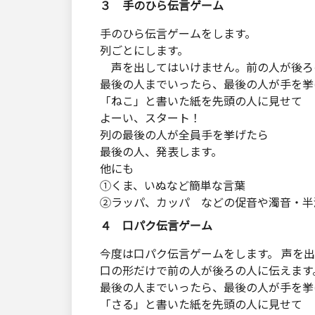
３ 手のひら伝言ゲーム
手のひら伝言ゲームをします。
列ごとにします。
声を出してはいけません。前の人が後ろ
最後の人までいったら、最後の人が手を挙
「ねこ」と書いた紙を先頭の人に見せて
よーい、スタート！
列の最後の人が全員手を挙げたら
最後の人、発表します。
他にも
①くま、いぬなど簡単な言葉
②ラッパ、カッパ などの促音や濁音・半
４ 口パク伝言ゲーム
今度は口パク伝言ゲームをします。 声を
口の形だけで前の人が後ろの人に伝えます
最後の人までいったら、最後の人が手を挙
「さる」と書いた紙を先頭の人に見せて