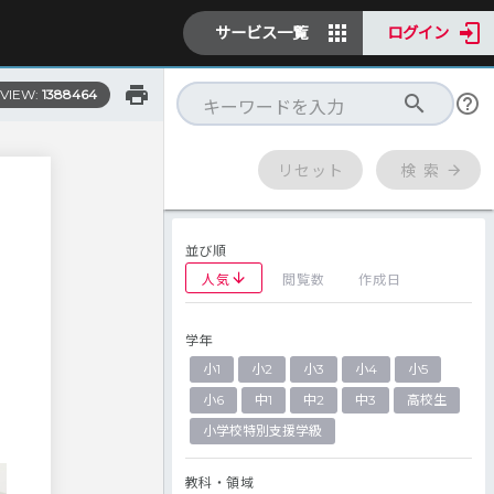
サービス一覧
ログイン
VIEW:
1388464
リセット
検 索
並び順
人気
閲覧数
作成日
学年
小1
小2
小3
小4
小5
小6
中1
中2
中3
高校生
小学校特別支援学級
教科・領域