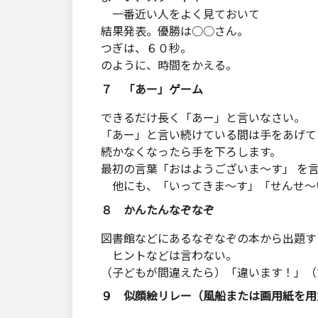
一番近い人をよく見ておいて
結果発表。優勝は○○さん。
つぎは、６０秒。
のように、時間をかえる。
７ 「あー」ゲーム
できるだけ長く「あー」と言いなさい。
「あー」と言い続けている間は手をあげて
続かなくなったら手を下ろします。
最初の言葉「おはようございま～す」 を
他にも、「いってきま～す」「せんせ～
８ かんたんなぞなぞ
図書館などにあるなぞなぞの本から出題す
ヒントなどは言わない。
（子どもが間違えたら）「違います！」（
９ 似顔絵リレー（風船または画用紙を用