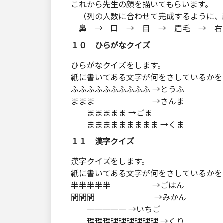
これから先生の顔を描いてもらいます。
（列の人数に合わせて完成するように、
鼻 → 口 → 目 → 眉毛 → 右
１０ ひらがなクイズ
ひらがなクイズをします。
紙に書いてある文字が何をさしているかを
ふふふふふふふふふふ →とうふ
ままま →さんま
ままままま →ごま
ままままままままま →くま
１１ 漢字クイズ
漢字クイズをします。
紙に書いてある文字が何をさしているかを
半半半半半 →ごはん
間間間 →みかん
一一一一一 →いちご
理理理理理理理理理 →くり