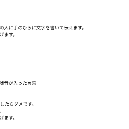
の人に手のひらに文字を書いて伝えます。
げます。
濁音が入った言葉
出したらダメです。
。
げます。