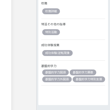
校務
校務詳細
特活その他の指導
特別活動
成功体験授業
成功体験/逆転現象
基盤的学力
基盤的学力国語
基盤的学力算数
基盤的学力外国語
基盤的学力特別支援