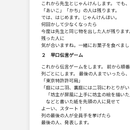
これから先生とじゃんけんします。 でも
「あいこ」「かち」の人は残ります。
では、はじめます。じゃんけんほい。
何回かして少なくなったら
今度は先生と同じ物を出した人が残ります
残った人に
気が合いますね。一緒にお菓子を食べまし
２ 早口伝言ゲーム
これから伝言ゲームをします。 前から順
列ごとにします。 最後の人までいったら
「東京特許許可局」
「庭には二羽、裏庭には二羽にわとりがい
「坊主が屏風に上手に坊主の絵を描いた
などと書いた紙を先頭の人に見せて
よーい、スタート！
列の最後の人が全員手を挙げたら
最後の人、発表します。