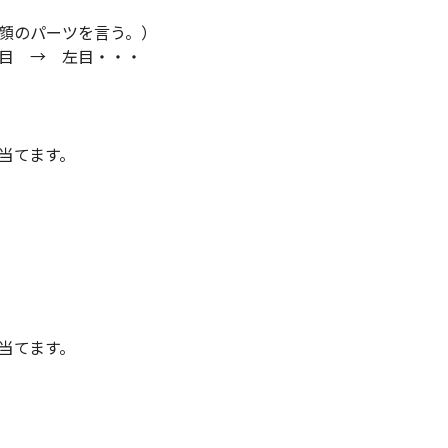
顔のパーツを言う。）
目 → 左目・・・
当てます。
当てます。