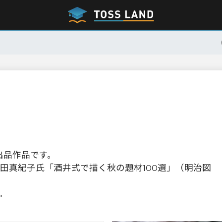
展出品作品です。
田真紀子氏「酒井式で描く秋の題材100選」（明治図
。