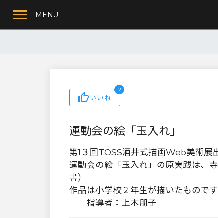
MENU
2
いいね
運動会の絵「玉入れ」
第1３回TOSS酒井式描画Web美術
運動会の絵「玉入れ」の原実践は、寺
書）
作品は小学校２年生が描いたものです
指導者：上木朋子