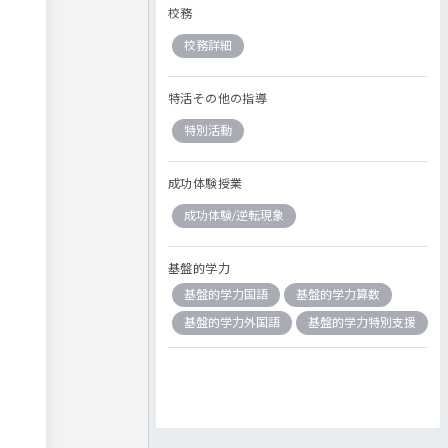
校務
校務詳細
特活その他の指導
特別活動
成功体験授業
成功体験/逆転現象
基盤的学力
基盤的学力国語
基盤的学力算数
基盤的学力外国語
基盤的学力特別支援