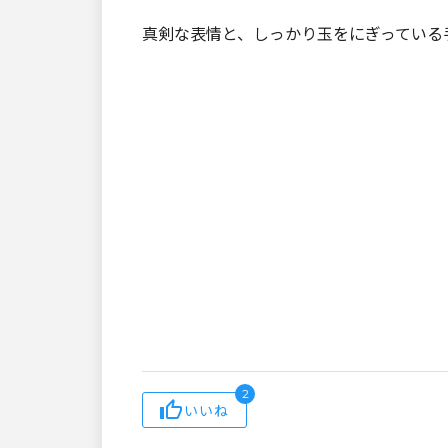
真剣な表情と、しっかり玉をにぎっている
2
いいね