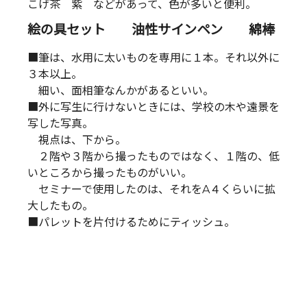
こげ茶 紫 などがあって、色が多いと便利。
絵の具セット 油性サインペン 綿棒
■筆は、水用に太いものを専用に１本。それ以外に
３本以上。
細い、面相筆なんかがあるといい。
■外に写生に行けないときには、学校の木や遠景を
写した写真。
視点は、下から。
２階や３階から撮ったものではなく、１階の、低
いところから撮ったものがいい。
セミナーで使用したのは、それをA４くらいに拡
大したもの。
■パレットを片付けるためにティッシュ。