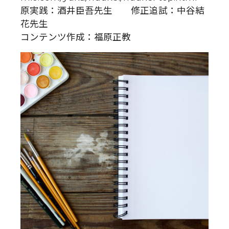
原実践：酒井臣吾先生 修正追試：中谷結
花先生
コンテンツ作成：福原正教