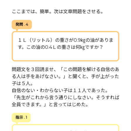
ここまでは、簡単。次は文章問題をさせる。
発問 . 4
１Ｌ（リットル）の重さが0.9㎏の油がありま
す。この油の0.4Ｌの重さは何㎏ですか？
問題文を３回読ませ、「この問題を解ける自信のあ
る人は手をあげなさい。」と聞くと、手が上がった
子は５人。
自信のない・わからない子は１１人であった。
「先生がこれから言う通りにしなさい。そうすれば
全員できます。」と言ってはじめた。
指示 . 1