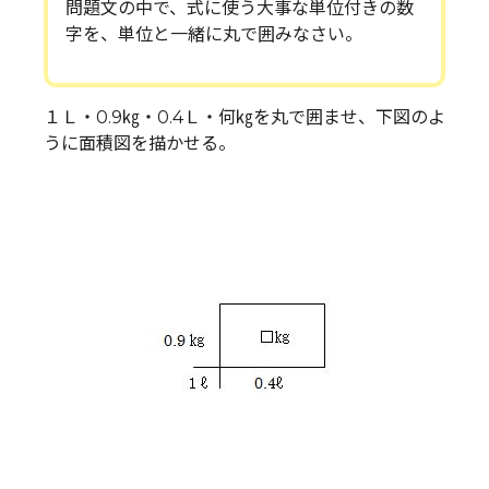
問題文の中で、式に使う大事な単位付きの数
字を、単位と一緒に丸で囲みなさい。
１Ｌ・0.9㎏・0.4Ｌ・何㎏を丸で囲ませ、下図のよ
うに面積図を描かせる。