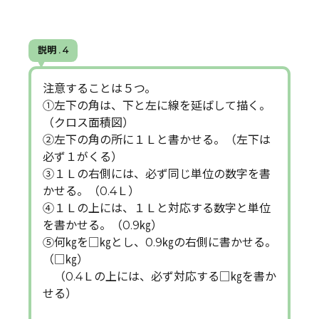
説明 . 4
注意することは５つ。
①左下の角は、下と左に線を延ばして描く。
（クロス面積図）
②左下の角の所に１Ｌと書かせる。（左下は
必ず１がくる）
③１Ｌの右側には、必ず同じ単位の数字を書
かせる。（0.4Ｌ）
④１Ｌの上には、１Ｌと対応する数字と単位
を書かせる。（0.9㎏）
⑤何㎏を□㎏とし、0.9㎏の右側に書かせる。
（□㎏）
（0.4Ｌの上には、必ず対応する□㎏を書か
せる）