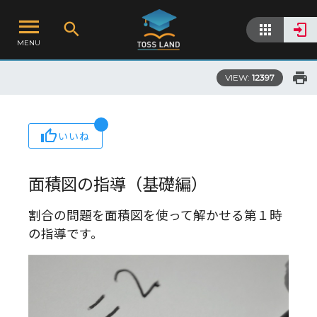
MENU
VIEW:
12397
いいね
面積図の指導（基礎編）
割合の問題を面積図を使って解かせる第１時
の指導です。