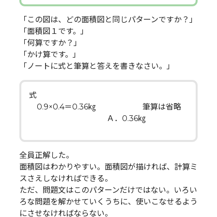
「この図は、どの面積図と同じパターンですか？」
「面積図１です。」
「何算ですか？」
「かけ算です。」
「ノートに式と筆算と答えを書きなさい。」
式
0.9×0.4＝0.36㎏ 筆算は省略
Ａ．0.36㎏
全員正解した。
面積図はわかりやすい。面積図が描ければ、計算ミ
スさえしなければできる。
ただ、問題文はこのパターンだけではない。いろい
ろな問題を解かせていくうちに、使いこなせるよう
にさせなければならない。