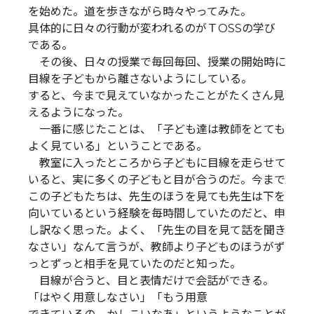
を始めた。道を歩きながら時々やってみた。
具体的に日々の行動が変われるのがＴOSSの学び
である。
その後、日々の授業で毎回毎回、授業の開始時に
目線を子どもから離さないようにしている。
すると、今まで見えていなかったことがたくさん見
えるようになった。
一番に感じたことは、「子ども達は教師をとても
よく見ている」ということである。
教室に入ったところから子どもに目線を走らせて
いると、実に多くの子どもと目が合うのだ。今まで
この子どもたちは、先生のほうを見ても先生は下を
向いているという経験を毎時間していたのだと、申
し訳なく思った。よく、「先生の目を見て話を聞き
なさい」なんて言うが、教師より子どものほうがず
っとずっと相手を見ていたのだと知った。
目線が合うと、目と表情だけで会話ができる。
「はやく用意しなさい」「もう用意