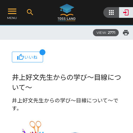
MENU
VIEW:
2771
いいね
井上好文先生からの学び～目線につ
いて～
井上好文先生からの学び～目線について～で
す。