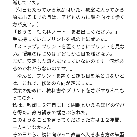
識していた。
（何日もたってから気が付いた。教室に入ってから
前に出るまでの間は、子どもの方に顔を向けて歩く
方が良い。）
「Ｂ５の 社会科ノート をお出しください。」
手に持っていたプリントを机の上に置いた。
「ストップ。プリントを置くときにプリントを見な
い。授業のはじめは子どもから目を離さない。
まだ、安定した流れになっていないのです。何があ
るのかわからないのです。」
なんと、プリントを置くときも目を落とさないと
は。これで、修業の方向が定まった。
授業の始めに、教科書やプリントをさがすなんても
っての外。
私は、教師１２年目にして開眼といえるほどの学び
を得た。教育観まで揺さぶられた。
このようなことを言ってくださった方は１２年間、
一人もいなかった。
その日から、鏡に向かって教室へ入る歩き方の練習