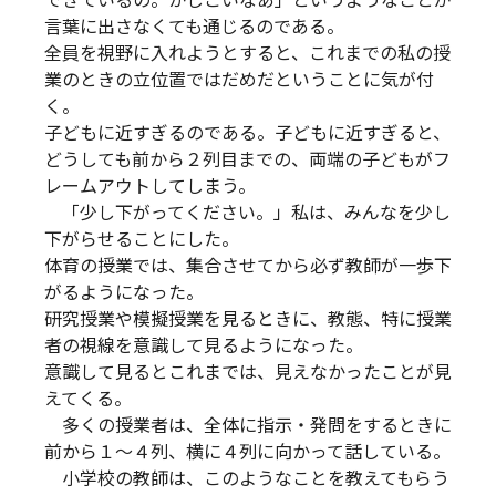
できているの。かしこいなあ」というようなことが
言葉に出さなくても通じるのである。
全員を視野に入れようとすると、これまでの私の授
業のときの立位置ではだめだということに気が付
く。
子どもに近すぎるのである。子どもに近すぎると、
どうしても前から２列目までの、両端の子どもがフ
レームアウトしてしまう。
「少し下がってください。」私は、みんなを少し
下がらせることにした。
体育の授業では、集合させてから必ず教師が一歩下
がるようになった。
研究授業や模擬授業を見るときに、教態、特に授業
者の視線を意識して見るようになった。
意識して見るとこれまでは、見えなかったことが見
えてくる。
多くの授業者は、全体に指示・発問をするときに
前から１～４列、横に４列に向かって話している。
小学校の教師は、このようなことを教えてもらう