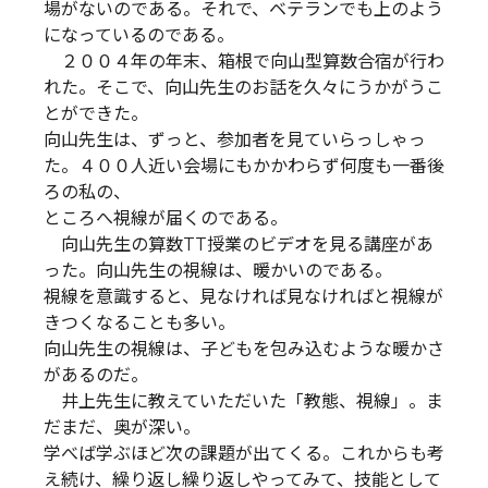
場がないのである。それで、ベテランでも上のよう
になっているのである。
２００４年の年末、箱根で向山型算数合宿が行わ
れた。そこで、向山先生のお話を久々にうかがうこ
とができた。
向山先生は、ずっと、参加者を見ていらっしゃっ
た。４００人近い会場にもかかわらず何度も一番後
ろの私の、
ところへ視線が届くのである。
向山先生の算数TT授業のビデオを見る講座があ
った。向山先生の視線は、暖かいのである。
視線を意識すると、見なければ見なければと視線が
きつくなることも多い。
向山先生の視線は、子どもを包み込むような暖かさ
があるのだ。
井上先生に教えていただいた「教態、視線」。ま
だまだ、奥が深い。
学べば学ぶほど次の課題が出てくる。これからも考
え続け、繰り返し繰り返しやってみて、技能として