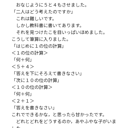
おなじように５と４もさせました。
「二人はどう考えたのですか」
これは難しいです。
しかし教科書に書いてあります。
それを見つけたこを目いっぱいほめました。
こうして筆算に入りました。
「はじめに１の位の計算」
＜１の位の計算＞
「何＋何」
＜５＋４＞
「答えを下にそろえて書きなさい」
「次に１０の位の計算」
＜１０の位の計算＞
「何＋何」
＜２＋１＞
「答えを書きなさい」
これでできるかな，と思ったら甘かったです。
どれとどれをどうするのか，あやふやな子がいま