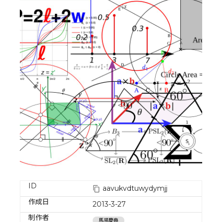
ID
aavukvdtuwydymjj
作成日
2013-3-27
制作者
馬場慶典