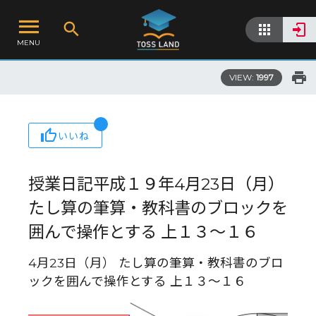
MENU
VIEW:
1997
いいね
授業日記平成１９年4月23日（月）
たし算の筆算・教科書のブロックを
囲んで操作とする 上１３～１６
4月23日（月） たし算の筆算・教科書のブロ
ックを囲んで操作とする 上１３～１６