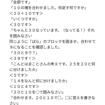
「全部です」
「１０の塊を合わせました。何足す何ですか」
＜２０＋１０です＞
「いくつですか」
＜３０です＞
「ちゃんと３０なっています。（なってる！）それ
を囲みなさい
同じように「ばら」のブロックを囲ませ，合わせて
９になることを確認しました。
「３０と９で？」
＜３９です！＞
「こんどはまことさんの考えです。２５を２０と何
に分けましたか」
＜５です＞
「１４をなんと何に分けましたか」
＜１０と４です＞
「２０と１０を○で囲みなさい」
「合わせます。２０と１０で□，□に答えを書きな
さい」