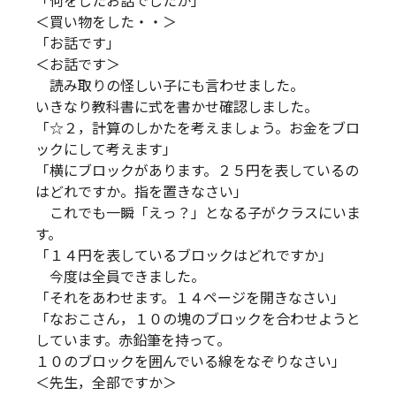
「何をしたお話でしたか」
＜買い物をした・・＞
「お話です」
＜お話です＞
読み取りの怪しい子にも言わせました。
いきなり教科書に式を書かせ確認しました。
「☆２，計算のしかたを考えましょう。お金をブロ
ックにして考えます」
「横にブロックがあります。２５円を表しているの
はどれですか。指を置きなさい」
これでも一瞬「えっ？」となる子がクラスにいま
す。
「１４円を表しているブロックはどれですか」
今度は全員できました。
「それをあわせます。１４ページを開きなさい」
「なおこさん，１０の塊のブロックを合わせようと
しています。赤鉛筆を持って。
１０のブロックを囲んでいる線をなぞりなさい」
＜先生，全部ですか＞