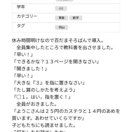
学年
小2
カテゴリー
算数
数学
タグ
向山
休み時間明けなので百だまそろばんで導入。
全員集中したところで教科書を出させました。
「早い！」
「できるかな？１３ページを開きなさい」
「開きました！」
「早い！」
「大きな『３』を指に置きなさい」
「たし算のしかたを考えよう」
「□１。はい，指を置く！」
全員がおきました。
「ようこさんは２５円のカステラと１４円のあめを
買います。あわせていくらですか」
子どもたちにも読ませました。