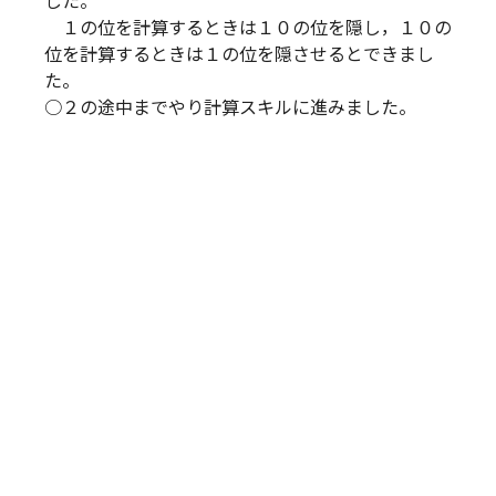
した。
１の位を計算するときは１０の位を隠し，１０の
位を計算するときは１の位を隠させるとできまし
た。
○２の途中までやり計算スキルに進みました。