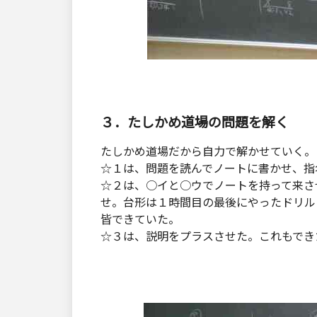
３．たしかめ道場の問題を解く
たしかめ道場だから自力で解かせていく。
☆１は、問題を読んでノートに書かせ、指
☆２は、○イと○ウでノートを持って来さ
せ。台形は１時間目の最後にやったドリル
皆できていた。
☆３は、説明をプラスさせた。これもでき