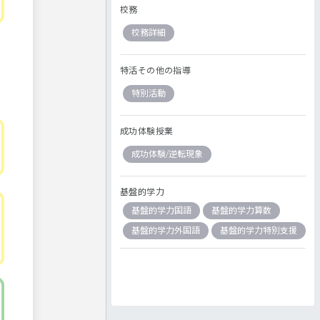
校務
校務詳細
特活その他の指導
特別活動
成功体験授業
成功体験/逆転現象
基盤的学力
基盤的学力国語
基盤的学力算数
基盤的学力外国語
基盤的学力特別支援