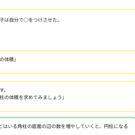
子は自分で○をつけさせた。
の体積」
す。
柱の体積を求めてみましょう」
とはいる角柱の底面の辺の数を増やしていくと、円柱になる