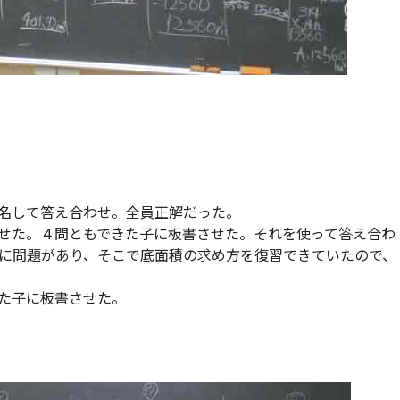
名して答え合わせ。全員正解だった。
せた。４問ともできた子に板書させた。それを使って答え合わ
に問題があり、そこで底面積の求め方を復習できていたので、
た子に板書させた。