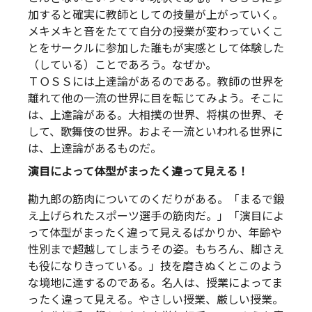
加すると確実に教師としての技量が上がっていく。
メキメキと音をたてて自分の授業が変わっていくこ
とをサークルに参加した誰もが実感として体験した
（している）ことであろう。なぜか。
ＴＯＳＳには上達論があるのである。教師の世界を
離れて他の一流の世界に目を転じてみよう。そこに
は、上達論がある。大相撲の世界、将棋の世界、そ
して、歌舞伎の世界。およそ一流といわれる世界に
は、上達論があるものだ。
演目によって体型がまったく違って見える！
勘九郎の筋肉についてのくだりがある。「まるで鍛
え上げられたスポーツ選手の筋肉だ。」「演目によ
って体型がまったく違って見えるばかりか、年齢や
性別まで超越してしまうその姿。もちろん、脚さえ
も役になりきっている。」技を磨きぬくとこのよう
な境地に達するのである。名人は、授業によってま
ったく違って見える。やさしい授業、厳しい授業。