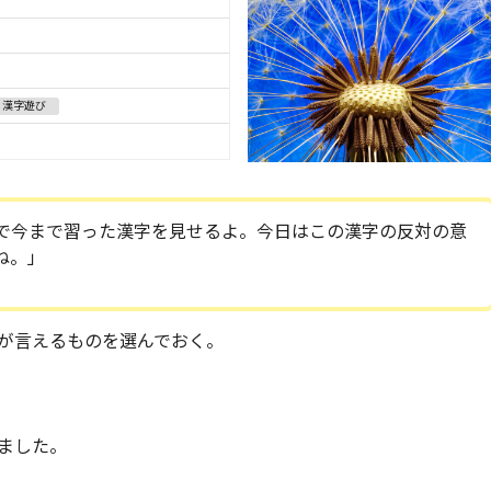
漢字遊び
で今まで習った漢字を見せるよ。今日はこの漢字の反対の意
ね。」
が言えるものを選んでおく。
ました。