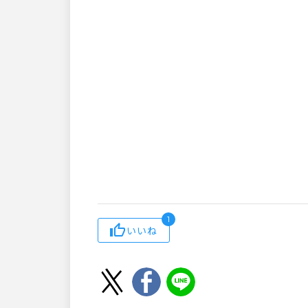
1
いいね