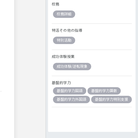
校務
校務詳細
特活その他の指導
特別活動
成功体験授業
成功体験/逆転現象
基盤的学力
基盤的学力国語
基盤的学力算数
基盤的学力外国語
基盤的学力特別支援