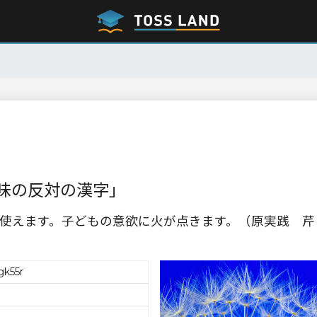
味の反対の漢字」
使えます。子どもの意欲に火が点きます。（原実践 芹
k55r