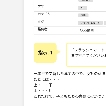
大川典子
学年
小1
カテゴリー
国語
タグ
フラッシュカード
推薦者
TOSS静岡
「フラッシュカード
指示 . 1
味で答えてください
一年生で学習した漢字の中で、反対の意味
たとえば・・・
上・・・下
山・・・川
これだけで、子どもたちの意欲に火がつき