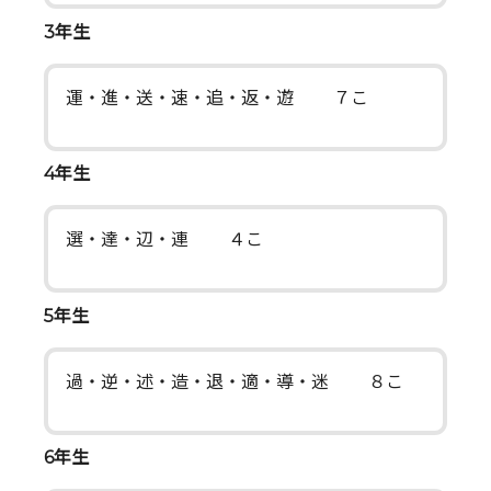
3年生
運・進・送・速・追・返・遊 ７こ
4年生
選・達・辺・連 ４こ
5年生
過・逆・述・造・退・適・導・迷 ８こ
6年生