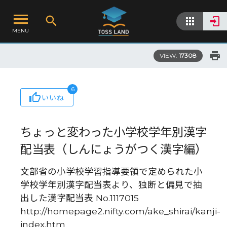
MENU
VIEW:
17308
6
いいね
ちょっと変わった小学校学年別漢字
配当表（しんにょうがつく漢字編）
文部省の小学校学習指導要領で定められた小
学校学年別漢字配当表より、独断と偏見で抽
出した漢字配当表 No.1117015
http://homepage2.nifty.com/ake_shirai/kanji-
index.htm