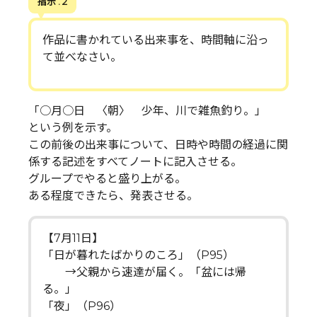
指示 . 2
作品に書かれている出来事を、時間軸に沿っ
て並べなさい。
「○月○日 〈朝〉 少年、川で雑魚釣り。」
という例を示す。
この前後の出来事について、日時や時間の経過に関
係する記述をすべてノートに記入させる。
グループでやると盛り上がる。
ある程度できたら、発表させる。
【7月11日】
「日が暮れたばかりのころ」（P95）
→父親から速達が届く。「盆には帰
る。」
「夜」（P96）