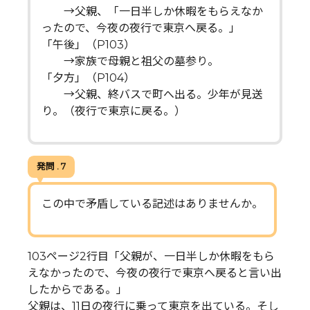
→父親、「一日半しか休暇をもらえなか
ったので、今夜の夜行で東京へ戻る。」
「午後」（P103）
→家族で母親と祖父の墓参り。
「夕方」（P104）
→父親、終バスで町へ出る。少年が見送
り。（夜行で東京に戻る。）
発問 . 7
この中で矛盾している記述はありませんか。
103ページ2行目「父親が、一日半しか休暇をもら
えなかったので、今夜の夜行で東京へ戻ると言い出
したからである。」
父親は、11日の夜行に乗って東京を出ている。そし