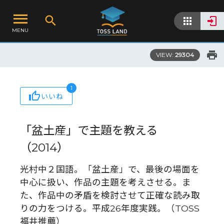
MENU
VIEW:
29304
1
いいね
「盆土産」で主題を教える
（2014）
光村中２国語。「盆土産」で、最後の場面を
中心に扱い、作品の主題を考えさせる。ま
た、作品中の矛盾を検討させて正確な読み取
りの力をつける。平成26年度実践。（TOSS
福井推薦）