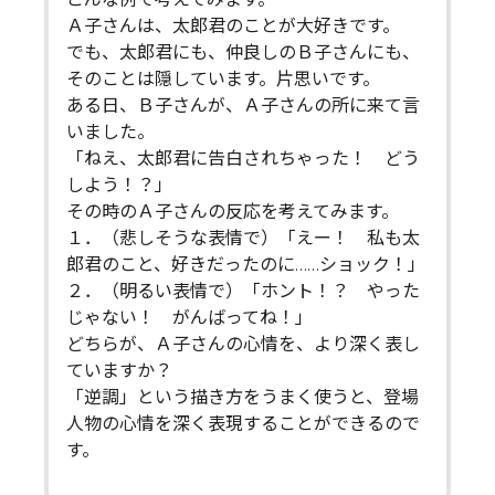
Ａ子さんは、太郎君のことが大好きです。
でも、太郎君にも、仲良しのＢ子さんにも、
そのことは隠しています。片思いです。
ある日、Ｂ子さんが、Ａ子さんの所に来て言
いました。
「ねえ、太郎君に告白されちゃった！ どう
しよう！？」
その時のＡ子さんの反応を考えてみます。
１．（悲しそうな表情で）「えー！ 私も太
郎君のこと、好きだったのに……ショック！」
２．（明るい表情で）「ホント！？ やった
じゃない！ がんばってね！」
どちらが、Ａ子さんの心情を、より深く表し
ていますか？
「逆調」という描き方をうまく使うと、登場
人物の心情を深く表現することができるので
す。