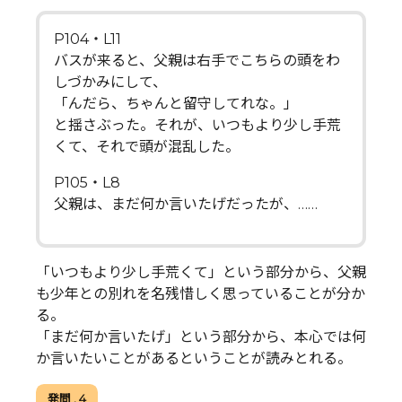
P104・L11
バスが来ると、父親は右手でこちらの頭をわ
しづかみにして、
「んだら、ちゃんと留守してれな。」
と揺さぶった。それが、いつもより少し手荒
くて、それで頭が混乱した。
P105・L8
父親は、まだ何か言いたげだったが、……
「いつもより少し手荒くて」という部分から、父親
も少年との別れを名残惜しく思っていることが分か
る。
「まだ何か言いたげ」という部分から、本心では何
か言いたいことがあるということが読みとれる。
発問 . 4