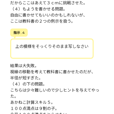
だからここはあえて３ｃｍに挑戦させた。
（４）もようを書かせる問題。
自由に書かせてもいいのかもしれないが、
ここは教科書の２つの例示を扱う。
指示 . 4
上の模様をそっくりそのまま写しなさい
結果は大失敗。
視線の移動を考えて教科書に書かせたのだが、
半径が短すぎた。
（４）の下の問題。
こちらは少々難しいので少しヒントを与えてやっ
た。
あかねこ計算スキル５。
１００点満点は９割の子。