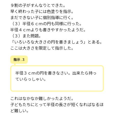
９割の子がすんなりとできた。
早く終わった子には色塗りを指示。
まだできない子に個別指導に行く。
（３）半径６ｃｍの円も同様に行った。
半径４ｃｍよりも書きやすかったようだ。
（３）また問題。
「いろいろな大きさの円を書きましょう」とある。
ここは大きさを限定して指示した。
指示 . 3
半径３ｃｍの円を書きなさい。出来たら持っ
ていらっしゃい。
これはなかなか難しかったようだ。
子どもたちにとって半径の長さが短くなればなるほ
ど難しい。