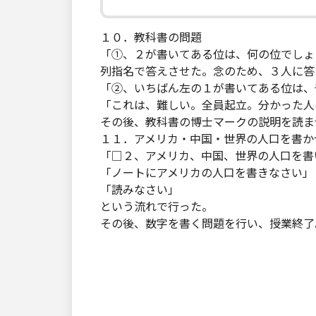
１０．教科書の問題
「①、２が書いてある位は、何の位でしょ
列指名で答えさせた。念のため、３人に答
「②、いちばん左の１が書いてある位は、
「これは、難しい。全員起立。分かった人
その後、教科書の博士マークの説明を読ま
１１．アメリカ・中国・世界の人口を書か
「□２、アメリカ、中国、世界の人口を書
「ノートにアメリカの人口を書きなさい」
「読みなさい」
という流れで行った。
その後、数字を書く問題を行い、授業終了