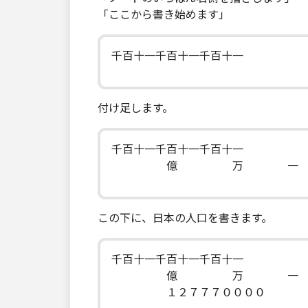
「ここから書き始めます」
千百十一千百十一千百十一
付け足します。
千百十一千百十一千百十一
億 万 一
この下に、日本の人口を書きます。
千百十一千百十一千百十一
億 万 一
１２７７７００００