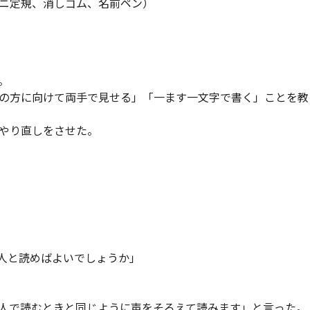
ニ定規、消しゴム、名前ペン）
。
の方に向けて両手で見せる」「一ます一文字で書く」ことを教
やり直しをさせた。
人と読めばよいでしょうか」
人で読むときと同じように声をそろえて読みます」と言った。