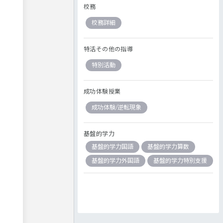
校務
校務詳細
特活その他の指導
特別活動
成功体験授業
成功体験/逆転現象
基盤的学力
基盤的学力国語
基盤的学力算数
基盤的学力外国語
基盤的学力特別支援