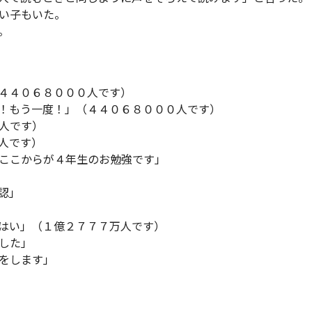
い子もいた。
。
４４０６８０００人です）
！もう一度！」（４４０６８０００人です）
人です）
人です）
ここからが４年生のお勉強です」
認」
はい」（１億２７７７万人です）
した」
をします」