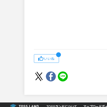
いいね
TOSSランドについて
アップロードガ