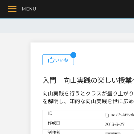
MENU
いいね
入門 向山実践の楽しい授業
向山実践を行うとクラスが盛り上がり
を解明し、知的な向山実践を世に広め
ID
aax7s465ol
作成日
2013-3-27
制作者