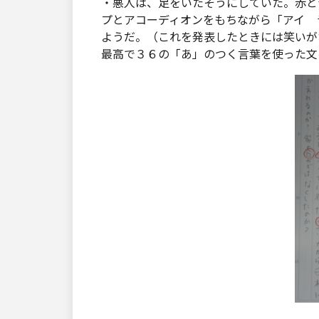
・悪人は、足をいたそうにしていた。赤と
プとアコーディオンをもちながら「アイ 
ようだ。（これを発表したときには笑いが
最高で３６の「あ」のつく言葉を使った文