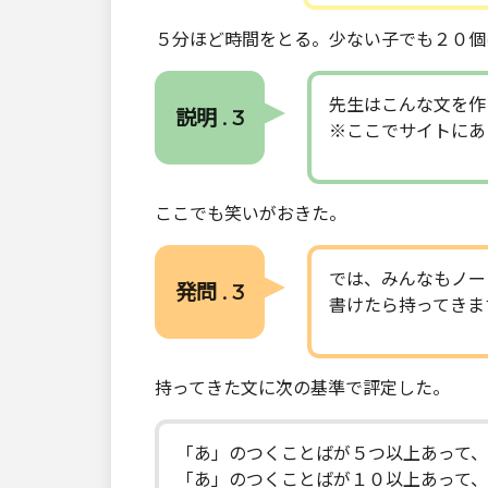
５分ほど時間をとる。少ない子でも２０個
先生はこんな文を作
説明 . 3
※ここでサイトにあ
ここでも笑いがおきた。
では、みんなもノー
発問 . 3
書けたら持ってきま
持ってきた文に次の基準で評定した。
「あ」のつくことばが５つ以上あって
「あ」のつくことばが１０以上あって