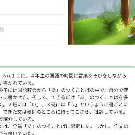
語
」No.１１に、４年生の国語の時間に言葉あそびをしながら
が書かれている。
子には国語辞典から「あ」のつくことばの中で、自分で使
トに書かせた。そして、できるだけ「あ」のつくことばを多
た。２班には「い」、３班には「う」というように班ごとに
。できた文は教師のところに持ってこさせ、批評している。
で紹介している。
は、全員「あ」のつくことばに限定した。しかし、作文の
がら書いていた。