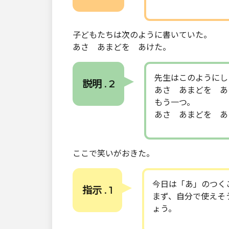
子どもたちは次のように書いていた。
あさ あまどを あけた。
先生はこのようにし
説明 . 2
あさ あまどを あ
もう一つ。
あさ あまどを あ
ここで笑いがおきた。
今日は「あ」のつく
指示 . 1
まず、自分で使えそ
ょう。