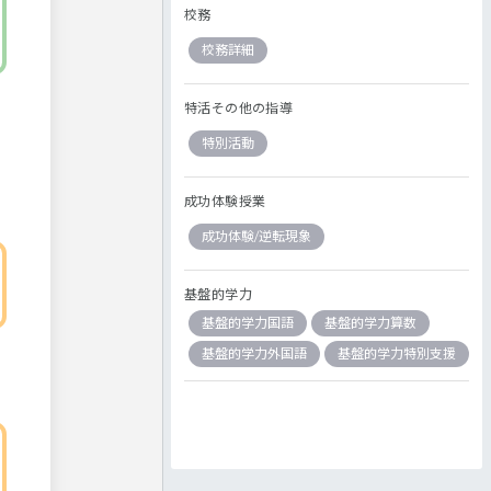
校務
校務詳細
特活その他の指導
特別活動
成功体験授業
成功体験/逆転現象
基盤的学力
基盤的学力国語
基盤的学力算数
基盤的学力外国語
基盤的学力特別支援