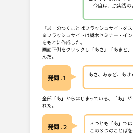
今度は、原実践のよ
「あ」のつくことばフラッシュサイトをス
※フラッシュサイトは栃木セミナー・イン
をもとに作成した。
画面下側をクリックし「あさ」「あまど」
んだ。
あさ、あまど、あけ
発問 . 1
全部「あ」からはじまっている、「あ」が
れた。
３つとも「あ」では
発問 . 2
この３つのことばを