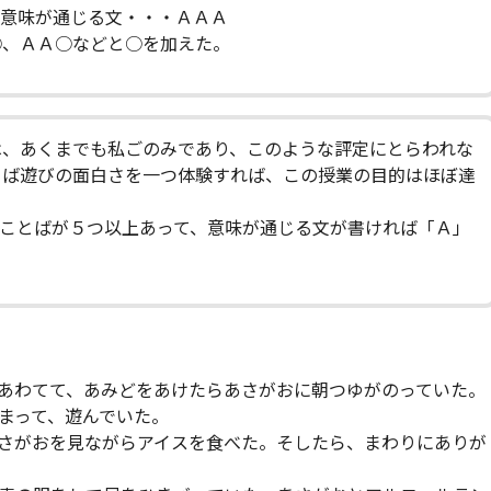
、意味が通じる文・・・ＡＡＡ
○、ＡＡ○などと○を加えた。
は、あくまでも私ごのみであり、このような評定にとらわれな
とば遊びの面白さを一つ体験すれば、この授業の目的はほぼ達
ことばが５つ以上あって、意味が通じる文が書ければ「Ａ」
あわてて、あみどをあけたらあさがおに朝つゆがのっていた。
まって、遊んでいた。
さがおを見ながらアイスを食べた。そしたら、まわりにありが