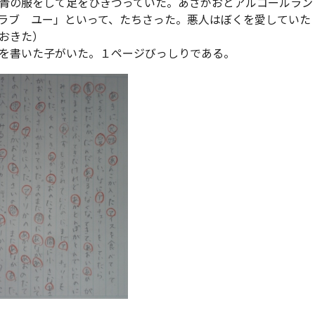
青の服をして足をひきづっていた。あさがおとアルコールラン
ラブ ユー」といって、たちさった。悪人はぼくを愛していた
おきた）
を書いた子がいた。１ページびっしりである。