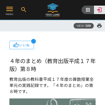
MENU
VIEW:
1259
いいね
４年のまとめ（教育出版平成１７年
版）第８時
教育出版の教科書平成１７年度の算数授業全
単元の実践記録です。「４年のまとめ」の第
８時です。