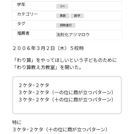
学年
小4
カテゴリー
算数
数学
タグ
同時進行
推薦者
法則化アツマロウ
２００６年３月２日（木）５校時
「わり算」をやってほしいという子どものために
「わり算教え方教室」を開いた。
２ケタ÷２ケタ
３ケタ÷２ケタ（一の位に商が立つパターン）
３ケタ÷２ケタ（十の位に商が立つパターン）
特に
３ケタ÷２ケタ（十の位に商が立つパターン）