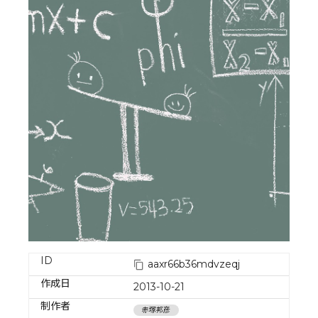
ID
aaxr66b36mdvzeqj
作成日
2013-10-21
制作者
赤塚邦彦