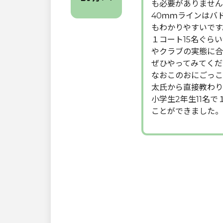
も必要がありません
40ｍｍラインはバ
もわかりやすいです
１コート15名ぐら
やクラブの実態に合
ぜひやってみてくだ
なおこのおにごっこ
太氏から直接教わり
小学生2年生11名
ことができました。