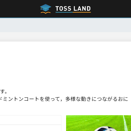
す。
ドミントンコートを使って，多様な動きにつながるおに