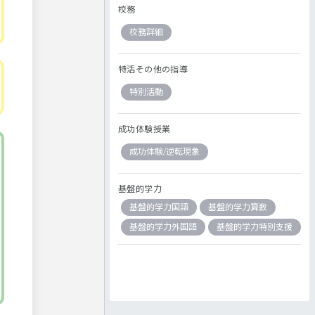
校務
校務詳細
特活その他の指導
特別活動
成功体験授業
成功体験/逆転現象
基盤的学力
基盤的学力国語
基盤的学力算数
基盤的学力外国語
基盤的学力特別支援