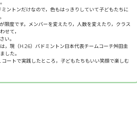
。
ドミントンだけなので，色もはっきりしていて子どもたちに
。
いが限度です。メンバーを変えたり，人数を変えたり，クラス
わせて，
さい。
は，現（H.26）バドミントン日本代表チームコーチ舛田圭
ました。
で１コートで実践したところ，子どもたちもいい笑顔で楽しむ