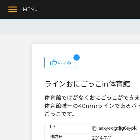
MENU
いいね
ラインおにごっこin体育館
体育館でけがなくおにごっこができま
体育館唯一の40mmラインであるバ
ごっこです。
ID
aaxyeogxljg6sypk
作成日
2014-7-11