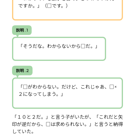
ですか。」（□です。）
説明 . 1
「そうだな。わからないから□だ。」
説明 . 2
「□がわからない。だけど、これじゃあ、□×
２になってしまう。」
「１０と２だ。」と言う子がいたが、「これだと矢
印が逆だから、□は求められない。」と言うと納得
していた。