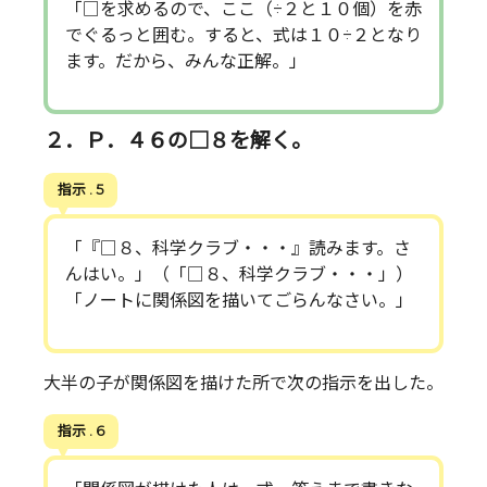
「□を求めるので、ここ（÷２と１０個）を赤
でぐるっと囲む。すると、式は１０÷２となり
ます。だから、みんな正解。」
２．Ｐ．４６の□８を解く。
指示 . 5
「『□８、科学クラブ・・・』読みます。さ
んはい。」（「□８、科学クラブ・・・」）
「ノートに関係図を描いてごらんなさい。」
大半の子が関係図を描けた所で次の指示を出した。
指示 . 6