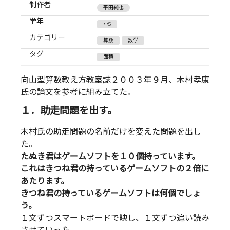
制作者
平田純也
学年
小5
カテゴリー
算数
数学
タグ
面積
向山型算数教え方教室誌２００３年９月、木村孝康
氏の論文を参考に組み立てた。
１．助走問題を出す。
木村氏の助走問題の名前だけを変えた問題を出し
た。
たぬき君はゲームソフトを１０個持っています。
これはきつね君の持っているゲームソフトの２倍に
あたります。
きつね君の持っているゲームソフトは何個でしょ
う。
１文ずつスマートボードで映し、１文ずつ追い読み