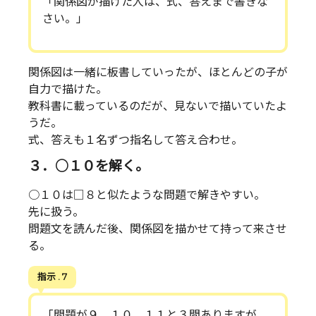
「関係図が描けた人は、式、答えまで書きな
さい。」
関係図は一緒に板書していったが、ほとんどの子が
自力で描けた。
教科書に載っているのだが、見ないで描いていたよ
うだ。
式、答えも１名ずつ指名して答え合わせ。
３．○１０を解く。
○１０は□８と似たような問題で解きやすい。
先に扱う。
問題文を読んだ後、関係図を描かせて持って来させ
る。
指示 . 7
「問題が９、１０、１１と３問ありますが、