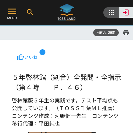
MENU
VIEW:
2531
いいね
５年啓林館（割合）全発問・全指示
（第４時 Ｐ．４６）
啓林館版５年生の実践です。テスト平均点も
公開しています。（ＴＯＳＳ千葉ＭＬ推薦）
コンテンツ作成：河野健一先生 コンテンツ
移行代理：平田純也