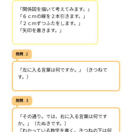
「関係図を描いて考えてみます。」
「６ｃｍの線を２本引きます。」
「２ｃｍずつふたをします。」
「矢印を書きます。」
発問 . 2
「左に入る言葉は何ですか。」（きつねで
す。）
発問 . 3
「その通り。では、右に入る言葉は何です
か。」（たぬきです。）
「わかっている数字を書く。きつねの下は何