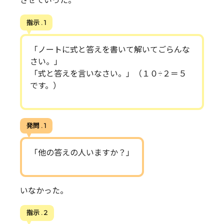
させていった。
指示 . 1
「ノートに式と答えを書いて解いてごらんな
さい。」
「式と答えを言いなさい。」（１０÷２＝５
です。）
発問 . 1
「他の答えの人いますか？」
いなかった。
指示 . 2