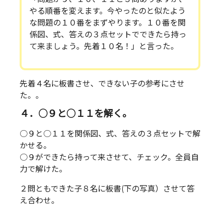
やる順番を変えます。今やったのと似たよう
な問題の１０番をまずやります。１０番を関
係図、式、答えの３点セットでできたら持っ
て来ましょう。先着１０名！」と言った。
先着４名に板書させ、できない子の参考にさせ
た。。
４．○９と○１１を解く。
○９と○１１を関係図、式、答えの３点セットで解
かせる。
○９ができたら持って来させて、チェック。全員自
力で解けた。
２問ともできた子８名に板書(下の写真）させて答
え合わせ。