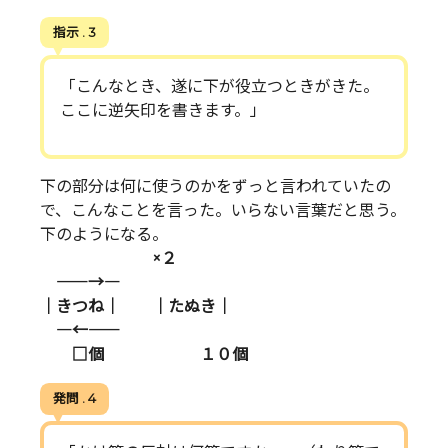
指示 . 3
「こんなとき、遂に下が役立つときがきた。
ここに逆矢印を書きます。」
下の部分は何に使うのかをずっと言われていたの
で、こんなことを言った。いらない言葉だと思う。
下のようになる。
×２
―――――→――――
｜きつね｜ ｜たぬき｜
――――←―――――
□個 １０個
発問 . 4