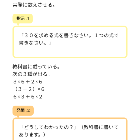
実際に数えさせる。
指示 . 1
「３０を求める式を書きなさい。１つの式で
書きなさい。」
教科書に載っている。
次の３種が出る。
３×６＋２×６
（３＋２）×６
６×３＋６×２
発問 . 2
「どうしてわかったの？」（教科書に書いて
あります。）