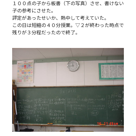
１００点の子から板書（下の写真）させ、書けない
子の参考にさせた。
評定があったせいか、熱中して考えていた。
この日は短縮の４０分授業。▽２が終わった時点で
残りが３分程だったので終了。