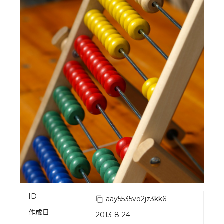
ID
aay5535vo2jz3kk6
作成日
2013-8-24