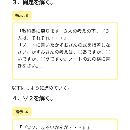
３．問題を解く。
指示 . 3
「教科書に戻ります。３人の考えの下。『３
人は、それぞれ・・・』」
「ノートに書いたかずおさんの式を指差しな
さい。かずおさんの考えは、○あですか、○
いですか、○うですか。ノートの式の横に書
きなさい。」
以下同じように進めていく。
４．▽２を解く。
指示 . 4
「『▽２、まるいかんが・・・』」