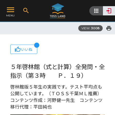
MENU
VIEW:
3008
いいね
５年啓林館（式と計算）全発問・全
指示（第３時 Ｐ．１９）
啓林館版５年生の実践です。テスト平均点も
公開しています。（ＴＯＳＳ千葉ＭＬ推薦）
コンテンツ作成：河野健一先生 コンテンツ
移行代理：平田純也