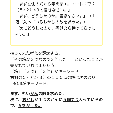
「まず左側の式から考えます。ノートに▽２
（５×２）×３と書きなさい。」
「まず、どうしたのか。書きなさい。」（１
箱に入っているおかしの数を求めた。）
「次にどうしたのか。書けたら持ってらっし
ゃい。」
持って来た考えを評定する。
「その箱が３つなので３倍した。」といったことが
書かれていれば１００点。
「箱」「３つ」「３倍」がキーワード。
右側の５×（２×３）の１００点の解は次の通り。
下線部がキーワード。
まず、丸い
かん
の数を求めた。
次に、
おかし
が１つのかんに
５個ずつ
入っているの
で、
５をかけた。