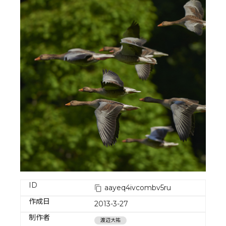
ID
aayeq4ivcombv5ru
作成日
2013-3-27
制作者
渡辺大祐