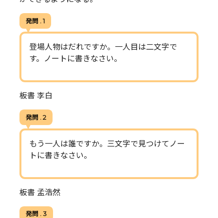
発問 . 1
登場人物はだれですか。一人目は二文字で
す。ノートに書きなさい。
板書 李白
発問 . 2
もう一人は誰ですか。三文字で見つけてノー
トに書きなさい。
板書 孟浩然
発問 . 3