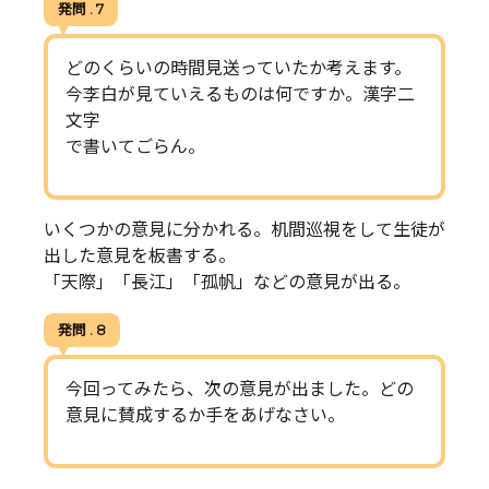
発問 . 7
どのくらいの時間見送っていたか考えます。
今李白が見ていえるものは何ですか。漢字二
文字
で書いてごらん。
いくつかの意見に分かれる。机間巡視をして生徒が
出した意見を板書する。
「天際」「長江」「孤帆」などの意見が出る。
発問 . 8
今回ってみたら、次の意見が出ました。どの
意見に賛成するか手をあげなさい。