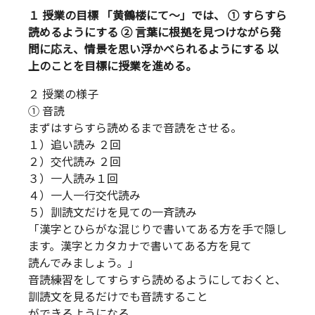
１ 授業の目標 「黄鶴楼にて～」では、 ① すらすら
読めるようにする ② 言葉に根拠を見つけながら発
問に応え、情景を思い浮かべられるようにする 以
上のことを目標に授業を進める。
２ 授業の様子
① 音読
まずはすらすら読めるまで音読をさせる。
１）追い読み ２回
２）交代読み ２回
３）一人読み１回
４）一人一行交代読み
５）訓読文だけを見ての一斉読み
「漢字とひらがな混じりで書いてある方を手で隠し
ます。漢字とカタカナで書いてある方を見て
読んでみましょう。」
音読練習をしてすらすら読めるようにしておくと、
訓読文を見るだけでも音読すること
ができるようになる。