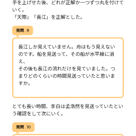
手を上げせた後、どれが正解か一つずつ丸を付けて
いく。
「天際」「長江」を正解とした。
発問 . 9
長江しか見えていません。舟はもう見えない
のです。船を見送って、その船が水平線に消
え、
その後も長江の流れだけを見ていました。つ
まりどのくらいの時間見送っていたと思いま
すか。
とても長い時間、李白は孟浩然を見送っていたとい
う確認をして次にいく。
発問 . 10