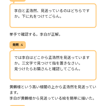
李白と孟浩然、見送っているのはどちらです
か。下に丸をつけてごらん。
挙手で確認する。李白が正解。
発問 . 4
では李白はどこから孟浩然を見送っています
か。三文字で見つけて指を置きなさい。
見つけたらお隣さんと確認してごらん。
黄鶴楼という高い楼閣の上から孟浩然を見送ってい
ます。
李白が黄鶴楼から見送っている絵を簡単に描いた。