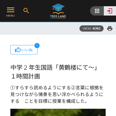
MENU
VIEW:
6082
1
いいね
中学 2 年生国語「黄鶴楼にて～」
１時間計画
①すらすら読めるようにする②言葉に根拠を
見つけながら情景を思い浮かべられるように
する ことを目標に授業を構成した。