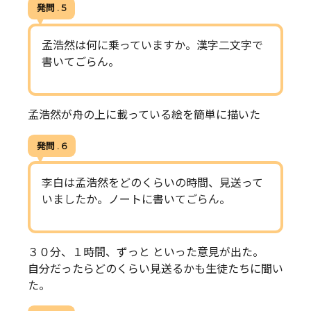
発問 . 5
孟浩然は何に乗っていますか。漢字二文字で
書いてごらん。
孟浩然が舟の上に載っている絵を簡単に描いた
発問 . 6
李白は孟浩然をどのくらいの時間、見送って
いましたか。ノートに書いてごらん。
３０分、１時間、ずっと といった意見が出た。
自分だったらどのくらい見送るかも生徒たちに聞い
た。