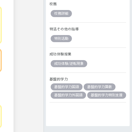
校務
校務詳細
特活その他の指導
特別活動
成功体験授業
成功体験/逆転現象
基盤的学力
基盤的学力国語
基盤的学力算数
基盤的学力外国語
基盤的学力特別支援