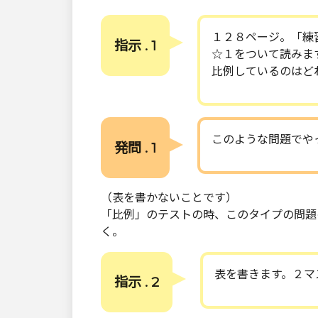
１２８ページ。「練
指示 . 1
☆１をついて読みま
比例しているのはど
このような問題でや
発問 . 1
（表を書かないことです）
「比例」のテストの時、このタイプの問題
く。
表を書きます。２マ
指示 . 2