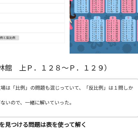
例と反比例
林館 上Ｐ．１２８～Ｐ．１２９）
道場は「比例」の問題も混じっていて、「反比例」は１問しか
がないので、一緒に解いていった。
を見つける問題は表を使って解く