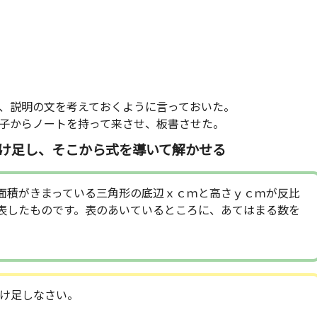
、説明の文を考えておくように言っておいた。
子からノートを持って来させ、板書させた。
け足し、そこから式を導いて解かせる
面積がきまっている三角形の底辺ｘｃｍと高さｙｃｍが反比
表したものです。表のあいているところに、あてはまる数を
け足しなさい。