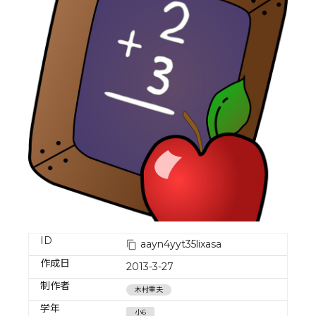
ID
aayn4yyt35lixasa
作成日
2013-3-27
制作者
木村重夫
学年
小6