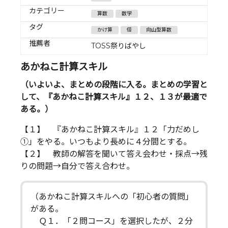
カテゴリー
算数
数学
タグ
かけ算
倍
向山型算数
推薦者
TOSS祭りばやし
あかねこ計算スキル
（いよいよ、まとめの段階に入る。まとめの学習と
して、『あかねこ計算スキル』１２、１３が最適で
ある。）
【１】 『あかねこ計算スキル』１２「力だめし
①」をやる。いつもより長めに４分間とする。
【２】 教師の解答を聞いて答え会わせ・採点→残
りの問題→自分で答え合わせ。
（あかねこ計算スキルへの「初心者の質問」
がある。
Ｑ１．「２問コース」を選択したが、２分