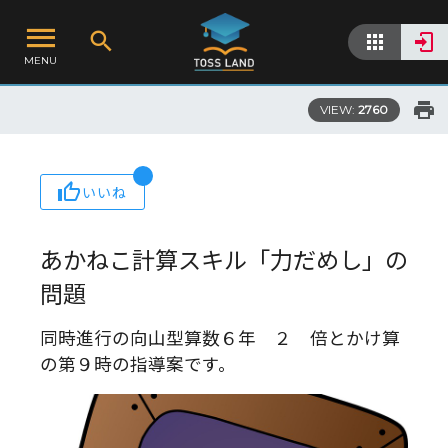
MENU
VIEW:
2760
いいね
あかねこ計算スキル「力だめし」の
問題
同時進行の向山型算数６年 ２ 倍とかけ算
の第９時の指導案です。