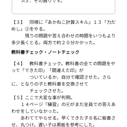
A３．その通りです。
【３】 同様に『あかねこ計算スキル』１３「力だ
めし」②をやる。
残りの問題や答え合わせの時間をいつもより
多少長くとる。両方で約２０分かかった。
教科書チェック・ノートチェック
【４】 教科書チェック。教科書の全ての問題をや
って「できた印」「間違えた印」が
ついているか、自分で確認させた。さら
に、となりの子と教科書を交換させて
チェックさせた。
【５】ここで大変な事が判明。
１４ページ「練習」の④がまだ全員での答えあ
わせをしていなかった。
あわててやらせる。早くできた子８名に板書さ
せ、丸つけ。遅い子は黒板を参考にした。