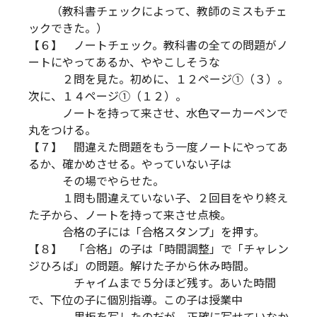
（教科書チェックによって、教師のミスもチェ
ックできた。）
【６】 ノートチェック。教科書の全ての問題がノ
ートにやってあるか、ややこしそうな
２問を見た。初めに、１２ページ①（３）。
次に、１４ページ①（１２）。
ノートを持って来させ、水色マーカーペンで
丸をつける。
【７】 間違えた問題をもう一度ノートにやってあ
るか、確かめさせる。やっていない子は
その場でやらせた。
１問も間違えていない子、２回目をやり終え
た子から、ノートを持って来させ点検。
合格の子には「合格スタンプ」を押す。
【８】 「合格」の子は「時間調整」で「チャレン
ジひろば」の問題。解けた子から休み時間。
チャイムまで５分ほど残す。あいた時間
で、下位の子に個別指導。この子は授業中