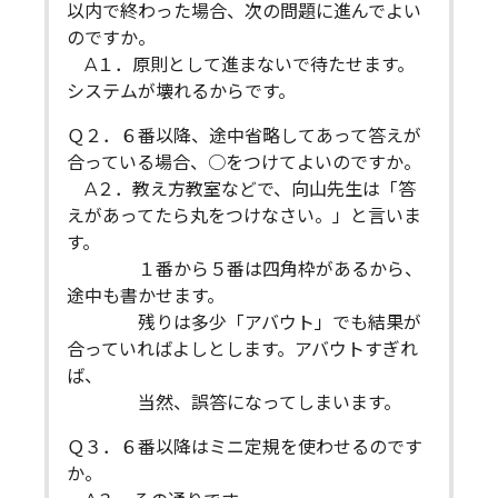
以内で終わった場合、次の問題に進んでよい
のですか。
A１．原則として進まないで待たせます。
システムが壊れるからです。
Ｑ２．６番以降、途中省略してあって答えが
合っている場合、○をつけてよいのですか。
A２．教え方教室などで、向山先生は「答
えがあってたら丸をつけなさい。」と言いま
す。
１番から５番は四角枠があるから、
途中も書かせます。
残りは多少「アバウト」でも結果が
合っていればよしとします。アバウトすぎれ
ば、
当然、誤答になってしまいます。
Ｑ３．６番以降はミニ定規を使わせるのです
か。