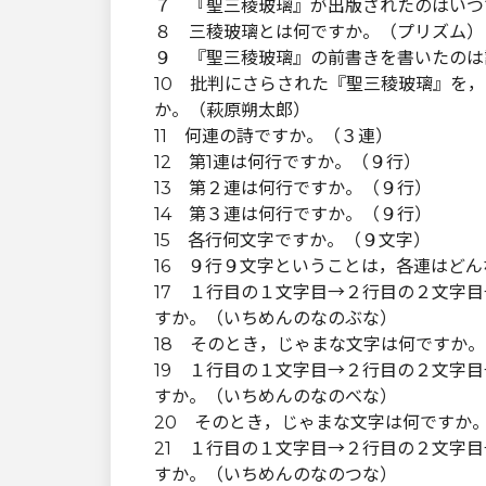
７ 『聖三稜玻璃』が出版されたのはいつ
８ 三稜玻璃とは何ですか。（プリズム）
９ 『聖三稜玻璃』の前書きを書いたのは
10 批判にさらされた『聖三稜玻璃』を
か。（萩原朔太郎）
11 何連の詩ですか。（３連）
12 第1連は何行ですか。（９行）
13 第２連は何行ですか。（９行）
14 第３連は何行ですか。（９行）
15 各行何文字ですか。（９文字）
16 ９行９文字ということは，各連はど
17 １行目の１文字目→２行目の２文字
すか。（いちめんのなのぶな）
18 そのとき，じゃまな文字は何ですか
19 １行目の１文字目→２行目の２文字
すか。（いちめんのなのべな）
20 そのとき，じゃまな文字は何ですか
21 １行目の１文字目→２行目の２文字
すか。（いちめんのなのつな）