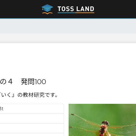
の４ 発問100
ざいく』の教材研究です。
3t