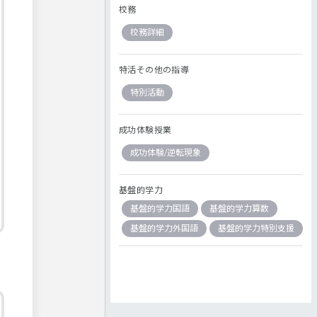
校務
校務詳細
特活その他の指導
特別活動
成功体験授業
成功体験/逆転現象
基盤的学力
基盤的学力国語
基盤的学力算数
基盤的学力外国語
基盤的学力特別支援