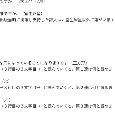
ですか。（大正4年12月）
誰ですか。（室生犀星）
，出版当時に擁護し支持した詩人は，室生犀星以外に誰がいます
んな形になっていることになりますか。（正方形）
目→３行目の３文字目→…と読んでいくと，第１連は何と読めま
。（ぶ）
目→３行目の３文字目→…と読んでいくと，第２連は何と読めま
。（べ）
目→３行目の３文字目→…と読んでいくと，第３連は何と読めま