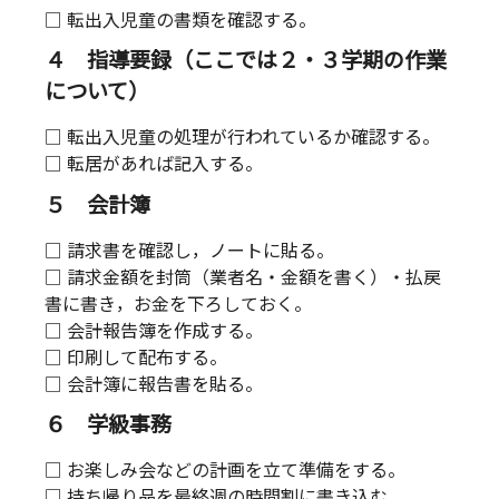
□ 転出入児童の書類を確認する。
４ 指導要録（ここでは２・３学期の作業
について）
□ 転出入児童の処理が行われているか確認する。
□ 転居があれば記入する。
５ 会計簿
□ 請求書を確認し，ノートに貼る。
□ 請求金額を封筒（業者名・金額を書く）・払戻
書に書き，お金を下ろしておく。
□ 会計報告簿を作成する。
□ 印刷して配布する。
□ 会計簿に報告書を貼る。
６ 学級事務
□ お楽しみ会などの計画を立て準備をする。
□ 持ち帰り品を最終週の時間割に書き込む。