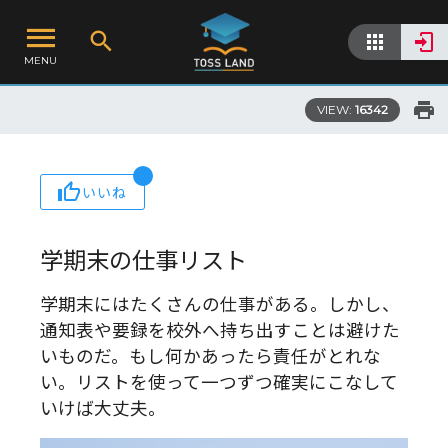
MENU
VIEW:
16342
いいね
学期末の仕事リスト
学期末にはたくさんの仕事がある。しかし、
通知表や要録を校外へ持ち出すことは避けた
いものだ。もし何かあったら責任がとれな
い。リストを使って一つずつ確実にこなして
いけば大丈夫。