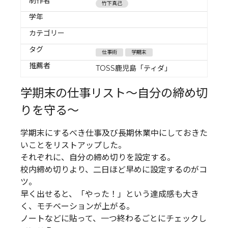
制作者
竹下真己
学年
カテゴリー
タグ
仕事術
学期末
推薦者
TOSS鹿児島「ティダ」
学期末の仕事リスト～自分の締め切
りを守る～
学期末にするべき仕事及び長期休業中にしておきた
いことをリストアップした。
それぞれに、自分の締め切りを設定する。
校内締め切りより、二日ほど早めに設定するのがコ
ツ。
早く出せると、「やった！」という達成感も大き
く、モチベーションが上がる。
ノートなどに貼って、一つ終わるごとにチェックし