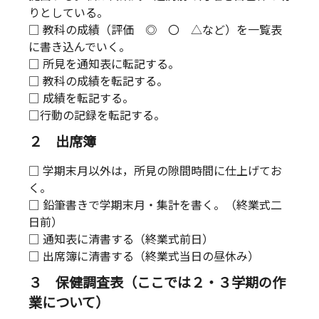
りとしている。
□ 教科の成績（評価 ◎ 〇 △など）を一覧表
に書き込んでいく。
□ 所見を通知表に転記する。
□ 教科の成績を転記する。
□ 成績を転記する。
□行動の記録を転記する。
２ 出席簿
□ 学期末月以外は，所見の隙間時間に仕上げてお
く。
□ 鉛筆書きで学期末月・集計を書く。（終業式二
日前）
□ 通知表に清書する（終業式前日）
□ 出席簿に清書する（終業式当日の昼休み）
３ 保健調査表（ここでは２・３学期の作
業について）