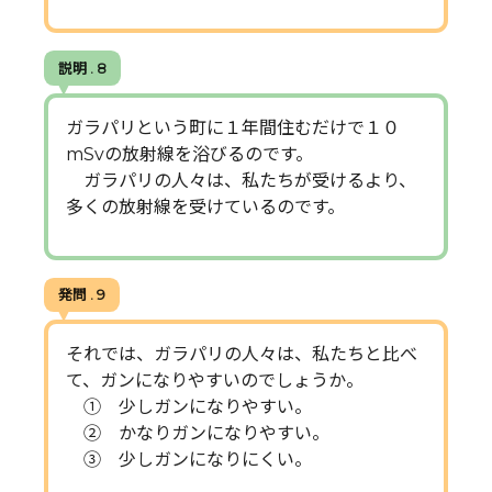
説明 . 8
ガラパリという町に１年間住むだけで１０
mSvの放射線を浴びるのです。
ガラパリの人々は、私たちが受けるより、
多くの放射線を受けているのです。
発問 . 9
それでは、ガラパリの人々は、私たちと比べ
て、ガンになりやすいのでしょうか。
① 少しガンになりやすい。
② かなりガンになりやすい。
③ 少しガンになりにくい。