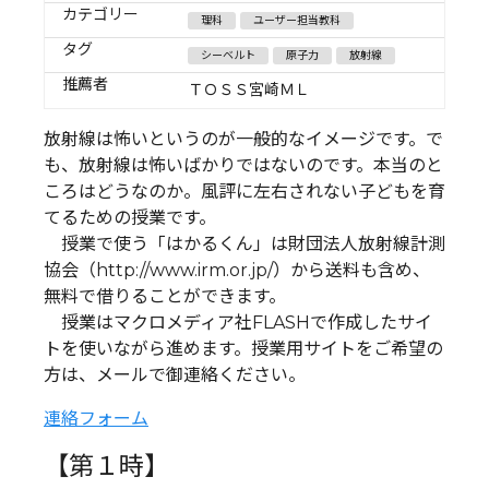
カテゴリー
理科
ユーザー担当教科
タグ
シーベルト
原子力
放射線
推薦者
ＴＯＳＳ宮崎ＭＬ
放射線は怖いというのが一般的なイメージです。で
も、放射線は怖いばかりではないのです。本当のと
ころはどうなのか。風評に左右されない子どもを育
てるための授業です。
授業で使う「はかるくん」は財団法人放射線計測
協会（http://www.irm.or.jp/）から送料も含め、
無料で借りることができます。
授業はマクロメディア社FLASHで作成したサイ
トを使いながら進めます。授業用サイトをご希望の
方は、メールで御連絡ください。
連絡フォーム
【第１時】