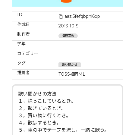
ID
aazl5fefqbphi6pp
作成日
2013-10-9
制作者
福原正教
学年
カテゴリー
タグ
歌い聞かせ
推薦者
TOSS福岡ML
歌い聞かせの方法
１，抱っこしているとき。
２，起きているとき。
３，買い物に行くとき。
４，散歩するとき。
５，車の中でテープを流し，一緒に歌う。