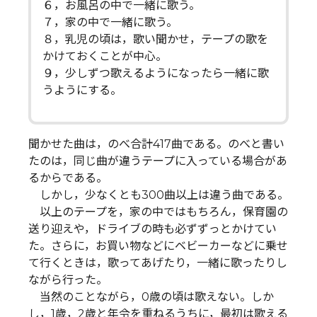
６，お風呂の中で一緒に歌う。
７，家の中で一緒に歌う。
８，乳児の頃は，歌い聞かせ，テープの歌を
かけておくことが中心。
９，少しずつ歌えるようになったら一緒に歌
うようにする。
聞かせた曲は，のべ合計417曲である。のべと書い
たのは，同じ曲が違うテープに入っている場合があ
るからである。
しかし，少なくとも300曲以上は違う曲である。
以上のテープを，家の中ではもちろん，保育園の
送り迎えや，ドライブの時も必ずずっとかけてい
た。さらに，お買い物などにベビーカーなどに乗せ
て行くときは，歌ってあげたり，一緒に歌ったりし
ながら行った。
当然のことながら，0歳の頃は歌えない。しか
し，1歳，2歳と年令を重ねるうちに，最初は歌える