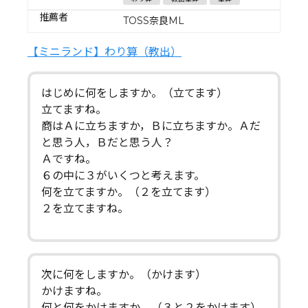
推薦者
TOSS奈良ML
【ミニランド】わり算（教出）
はじめに何をしますか。（立てます）
立てますね。
商はＡに立ちますか，Ｂに立ちますか。Ａだ
と思う人，Ｂだと思う人？
Ａですね。
６の中に３がいくつと考えます。
何を立てますか。（２を立てます）
２を立てますね。
次に何をしますか。（かけます）
かけますね。
何と何をかけますか。（３と２をかけます）