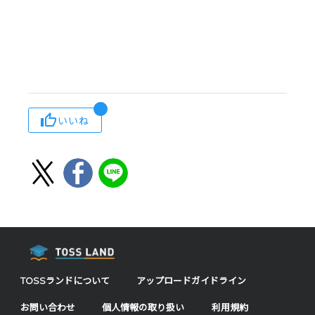
いいね
TOSSランドについて
アップロードガイドライン
お問い合わせ
個人情報の取り扱い
利用規約