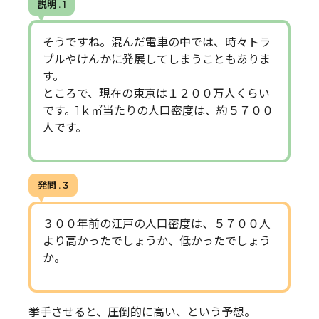
説明 . 1
そうですね。混んだ電車の中では、時々トラ
ブルやけんかに発展してしまうこともありま
す。
ところで、現在の東京は１２００万人くらい
です。1ｋ㎡当たりの人口密度は、約５７００
人です。
発問 . 3
３００年前の江戸の人口密度は、５７００人
より高かったでしょうか、低かったでしょう
か。
挙手させると、圧倒的に高い、という予想。