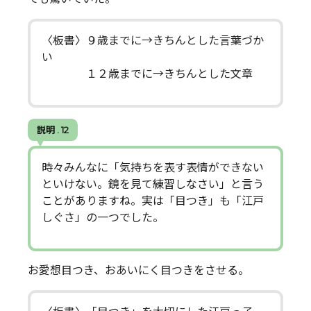
〈板書〉９歳までに→きちんとした言葉づか
い
１２歳までに→きちんとした文章
説明 . 12
時々みんなに「気持ちを表す表情ができない
といけない。鏡を見て練習しなさい」と言う
ことがありますね。実は「目つき」も「江戸
しぐさ」の一つでした。
お愛想目つき、おあいにく目つきをさせる。