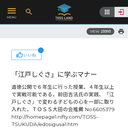
MENU
VIEW:
23393
いいね
「江戸しぐさ」に学ぶマナー
道徳公開で６年生に行った授業。４年生以上
で実戦可能である。前田吉法氏の実践、「江
戸しぐさ」で変わる子どもの心を一部に取り
入れた。ＴＯＳＳ大田の会推薦 No.6605379
http://homepage1.nifty.com/TOSS-
TSUKUDA/edosigusa1.htm