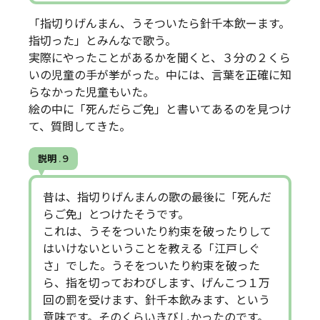
「指切りげんまん、うそついたら針千本飲ーます。
指切った」とみんなで歌う。
実際にやったことがあるかを聞くと、３分の２くら
いの児童の手が挙がった。中には、言葉を正確に知
らなかった児童もいた。
絵の中に「死んだらご免」と書いてあるのを見つけ
て、質問してきた。
説明 . 9
昔は、指切りげんまんの歌の最後に「死んだ
らご免」とつけたそうです。
これは、うそをついたり約束を破ったりして
はいけないということを教える「江戸しぐ
さ」でした。うそをついたり約束を破った
ら、指を切っておわびします、げんこつ１万
回の罰を受けます、針千本飲みます、という
意味です。そのくらいきびしかったのです。