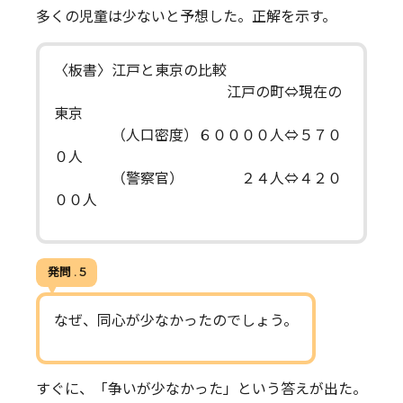
多くの児童は少ないと予想した。正解を示す。
〈板書〉江戸と東京の比較
江戸の町⇔現在の
東京
（人口密度）６００００人⇔５７０
０人
（警察官） ２４人⇔４２０
００人
発問 . 5
なぜ、同心が少なかったのでしょう。
すぐに、「争いが少なかった」という答えが出た。