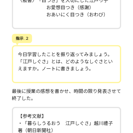
〈板書〉「目つき」を大切にした江戸っ子
お愛想目つき（感謝）
おあいにく目つき（おわび）
指示 . 2
今日学習したことを振り返ってみましょう。
「江戸しぐさ」とは、どのようなしぐさとい
えますか。ノートに書きましょう。
最後に授業の感想を書かせ、時間の限り発表させて
終了した。
【参考文献】
・「暮らしうるおう 江戸しぐさ」越川禮子
著（朝日新聞社）