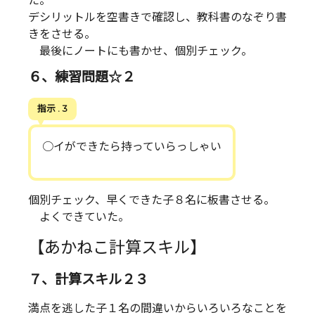
た。
デシリットルを空書きで確認し、教科書のなぞり書
きをさせる。
最後にノートにも書かせ、個別チェック。
６、練習問題☆２
指示 . 3
○イができたら持っていらっしゃい
個別チェック、早くできた子８名に板書させる。
よくできていた。
【あかねこ計算スキル】
７、計算スキル２３
満点を逃した子１名の間違いからいろいろなことを