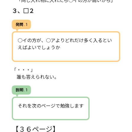
「同じ入れ物に入れたら○イの方が高いから」
３、□２
発問 . 1
○イの方が、○アよりどれだけ多く入るとい
えばよいでしょうか
「・・・」
誰も答えられない。
説明 . 1
それを次のページで勉強します
【３６ページ】