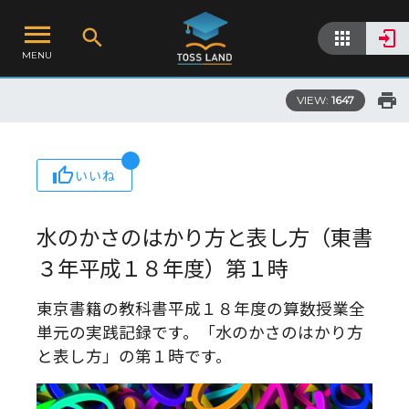
MENU
VIEW:
1647
いいね
水のかさのはかり方と表し方（東書
３年平成１８年度）第１時
東京書籍の教科書平成１８年度の算数授業全
単元の実践記録です。「水のかさのはかり方
と表し方」の第１時です。