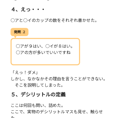
４、えっ・・・
○アと○イのカップの数をそれぞれ書かせた。
発問 . 2
○アが９はい、○イが８はい。
○アの方が多いでいいですね
「えっ！ダメ」
しかし、なかなかその理由を言うことができない。
そこを説明してしまった。
５、デシリットルの定義
ここは何回も問い、詰めた。
ここで、実物のデシリットルマスも見せ、触らせ