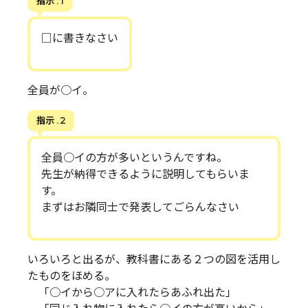
指示 . 1
□に書きなさい
全員が○イ。
指示 . 2
全員○イの方が多いというんですね。
先生が納得できるように説明してもらいま
す。
まずはお隣同士で発表してごらんなさい
いろいろと出るが、教科書にある２つの図を活用し
たものをほめる。
「○イから○アに入れたらあふれ出た」