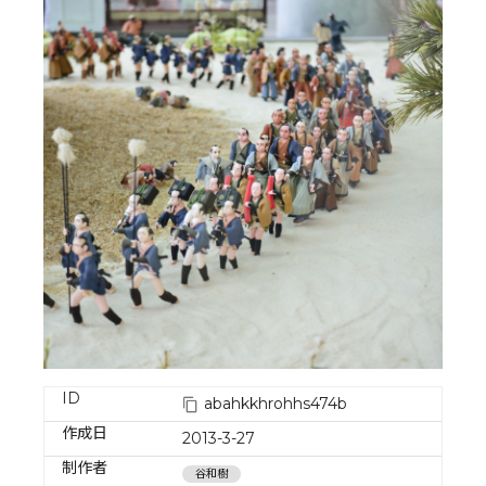
ID
abahkkhrohhs474b
作成日
2013-3-27
制作者
谷和樹