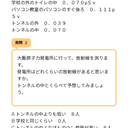
学校の外のトイレの中 ０．０７０μＳｖ
パソコン教室のパソコンのすぐ後ろ ０．１１１μ
Ｓｖ
トンネルの外 ０．０３９
トンネルの中 ０．０７０
発問 . 2
大飯原子力発電所に行って、放射線を測りま
す。
発電所はどれくらいの放射線があると思いま
すか。
トンネルの中とくらべて予想してみましょ
う。
A トンネルの中よりも低い ８人
B 学校と同じくらい ０人
C トンネルの中よりほんの少し原発が高い ８人