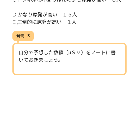
D かなり原発が高い １５人
E 圧倒的に原発が高い １人
発問 . 3
自分で予想した数値（μＳｖ）をノートに書
いておきましょう。