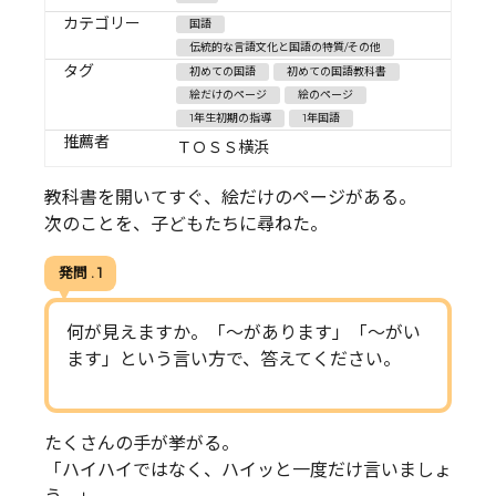
カテゴリー
国語
伝統的な言語文化と国語の特質/その他
タグ
初めての国語
初めての国語教科書
絵だけのページ
絵のページ
1年生初期の指導
1年国語
推薦者
ＴＯＳＳ横浜
教科書を開いてすぐ、絵だけのページがある。
次のことを、子どもたちに尋ねた。
発問 . 1
何が見えますか。「～があります」「～がい
ます」という言い方で、答えてください。
たくさんの手が挙がる。
「ハイハイではなく、ハイッと一度だけ言いましょ