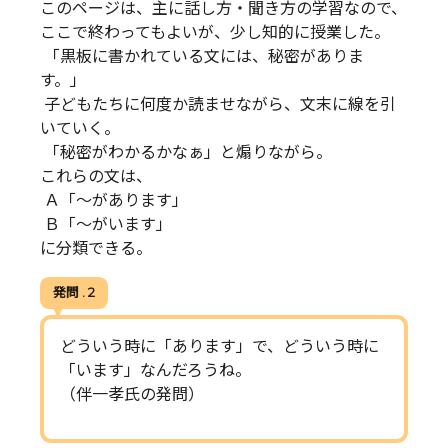
このページは、主に話し方・聞き方の学習なので、
ここで終わってもよいが、少し知的に授業した。
「黒板に書かれている文には、秘密がありま
す。」
子どもたちに何度か読ませながら、文末に線を引
いていく。
「秘密がわかるかなぁ」と煽りながら。
これらの文は、
Ａ「～があります」
Ｂ「～がいます」
に分類できる。
発問 . 2
どういう時に「あります」で、どういう時に
「います」なんだろうね。
（伴一孝氏の発問）