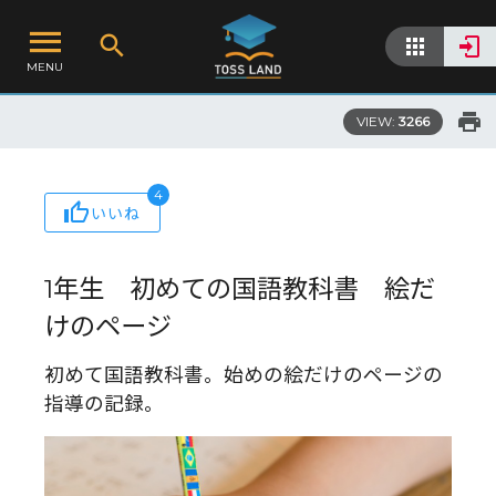
MENU
VIEW:
3266
4
いいね
1年生 初めての国語教科書 絵だ
けのページ
初めて国語教科書。始めの絵だけのページの
指導の記録。