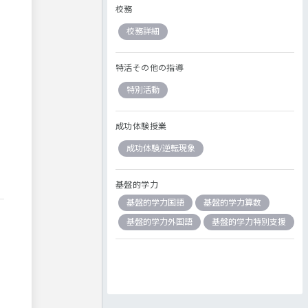
校務
校務詳細
特活その他の指導
特別活動
成功体験授業
成功体験/逆転現象
基盤的学力
基盤的学力国語
基盤的学力算数
基盤的学力外国語
基盤的学力特別支援