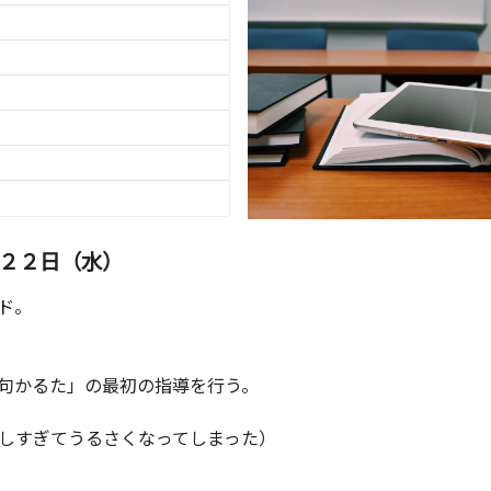
２２日（水）
ド。
句かるた」の最初の指導を行う。
しすぎてうるさくなってしまった）