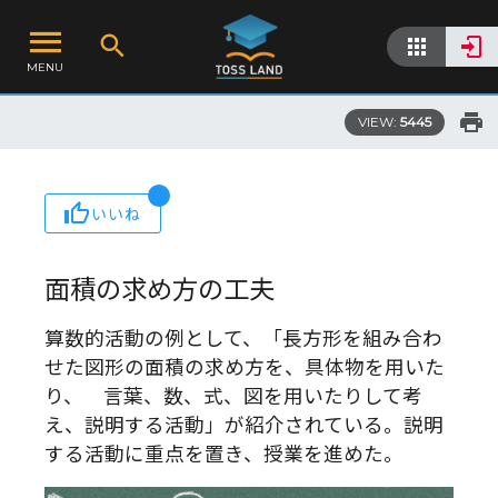
MENU
VIEW:
5445
いいね
面積の求め方の工夫
算数的活動の例として、「長方形を組み合わ
せた図形の面積の求め方を、具体物を用いた
り、 言葉、数、式、図を用いたりして考
え、説明する活動」が紹介されている。説明
する活動に重点を置き、授業を進めた。