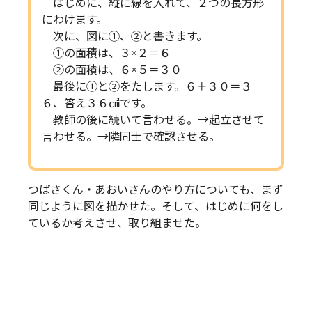
はじめに、縦に線を入れて、２つの長方形
にわけます。
次に、図に①、②と書きます。
①の面積は、３×２＝６
②の面積は、６×５＝３０
最後に①と②をたします。６＋３０＝３
６、答え３６㎠です。
教師の後に続いて言わせる。→起立させて
言わせる。→隣同士で確認させる。
つばさくん・あおいさんのやり方についても、まず
同じように図を描かせた。そして、はじめに何をし
ているか考えさせ、取り組ませた。