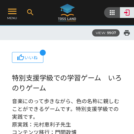
MENU
VIEW:
9907
いいね
特別支援学級での学習ゲーム いろ
のりゲーム
音楽にのって歩きながら、色の名称に親しむ
ことができるゲームです。特別支援学級での
実践です。
原実践：元村恵利子先生
コンテンツ移行：門間政博