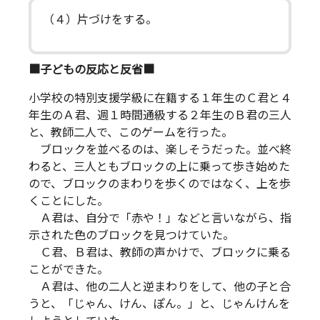
（４）片づけをする。
■子どもの反応と反省■
小学校の特別支援学級に在籍する１年生のＣ君と４
年生のＡ君、週１時間通級する２年生のＢ君の三人
と、教師二人で、このゲームを行った。
ブロックを並べるのは、楽しそうだった。並べ終
わると、三人ともブロックの上に乗って歩き始めた
ので、ブロックのまわりを歩くのではなく、上を歩
くことにした。
Ａ君は、自分で「赤や！」などと言いながら、指
示された色のブロックを見つけていた。
Ｃ君、Ｂ君は、教師の声かけで、ブロックに乗る
ことができた。
Ａ君は、他の二人と逆まわりをして、他の子と合
うと、「じゃん、けん、ぽん。」と、じゃんけんを