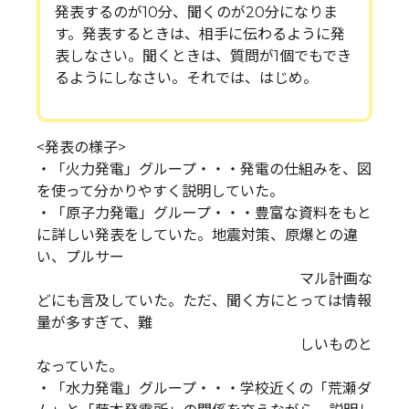
発表するのが10分、聞くのが20分になりま
す。発表するときは、相手に伝わるように発
表しなさい。聞くときは、質問が1個でもでき
るようにしなさい。それでは、はじめ。
<発表の様子>
・「火力発電」グループ・・・発電の仕組みを、図
を使って分かりやすく説明していた。
・「原子力発電」グループ・・・豊富な資料をもと
に詳しい発表をしていた。地震対策、原爆との違
い、プルサー
マル計画な
どにも言及していた。ただ、聞く方にとっては情報
量が多すぎて、難
しいものと
なっていた。
・「水力発電」グループ・・・学校近くの「荒瀬ダ