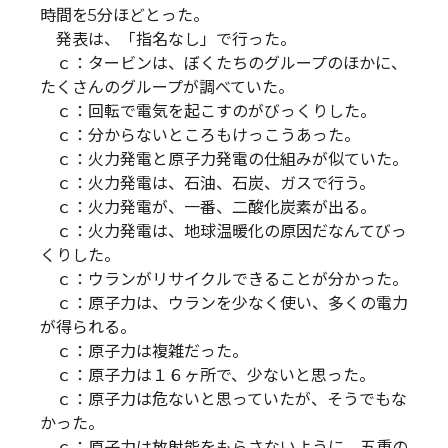
時間を5分ほどとった。
発表は、「指名なし」で行った。
ｃ：タービンは、ぼくたちのグループのほかに、
たくさんのグループが調べていた。
ｃ：回転で電気を起こすのがびっくりした。
ｃ：分からないところもけっこうあった。
ｃ：火力発電と原子力発電の仕組みが似ていた。
ｃ：火力発電は、石油、石炭、ガスで行う。
ｃ：火力発電が、一番、二酸化炭素が出る。
ｃ：火力発電は、地球温暖化の原因だなんてびっ
くりした。
ｃ：ウランがリサイクルできることが分かった。
ｃ：原子力は、ウランを少なく使い、多くの電力
が得られる。
ｃ：原子力は複雑だった。
ｃ：原子力は１６ヶ所で、少ないと思った。
ｃ：原子力は危ないと思っていたが、そうでもな
かった。
ｃ：原子力は放射能をもらさないように、五重の