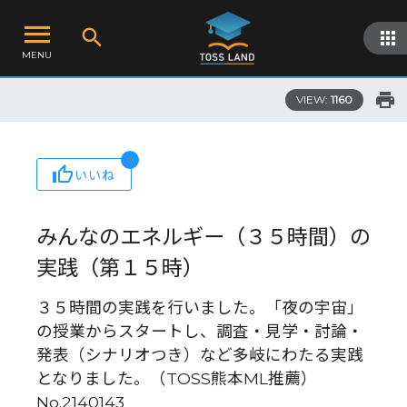
MENU
VIEW:
1160
いいね
みんなのエネルギー（３５時間）の
実践（第１５時）
３５時間の実践を行いました。「夜の宇宙」
の授業からスタートし、調査・見学・討論・
発表（シナリオつき）など多岐にわたる実践
となりました。（TOSS熊本ML推薦）
No.2140143