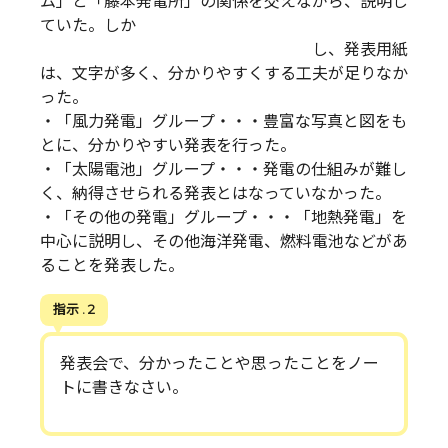
ム」と「藤本発電所」の関係を交えながら、説明し
ていた。しか
し、発表用紙
は、文字が多く、分かりやすくする工夫が足りなか
った。
・「風力発電」グループ・・・豊富な写真と図をも
とに、分かりやすい発表を行った。
・「太陽電池」グループ・・・発電の仕組みが難し
く、納得させられる発表とはなっていなかった。
・「その他の発電」グループ・・・「地熱発電」を
中心に説明し、その他海洋発電、燃料電池などがあ
ることを発表した。
指示 . 2
発表会で、分かったことや思ったことをノー
トに書きなさい。