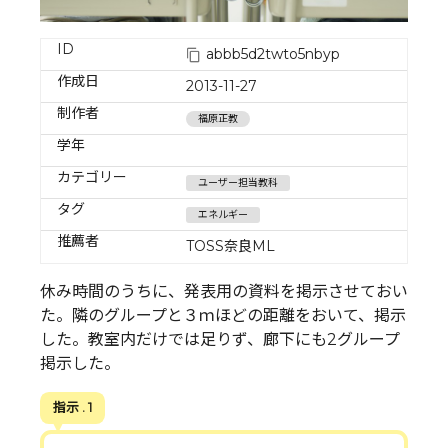
ID
abbb5d2twto5nbyp
作成日
2013-11-27
制作者
福原正教
学年
カテゴリー
ユーザー担当教科
タグ
エネルギー
推薦者
TOSS奈良ML
休み時間のうちに、発表用の資料を掲示させておい
た。隣のグループと３ｍほどの距離をおいて、掲示
した。教室内だけでは足りず、廊下にも2グループ
掲示した。
指示 . 1