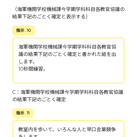
（海軍機関学校機械課今学期学科科目各教官協議の
結果下記のごとく確定と表示する）
指示 . 10
海軍機関学校機械課今学期学科科目各教官協
議の結果下記のごとく確定と書かれた紙を出
します。
10秒間練習。
C：海軍機関学校機械課今学期学科科目各教官協議
の結果下記のごとく確定
指示 . 11
教室内を歩いて、いろんな人と早口言葉競争
をします。