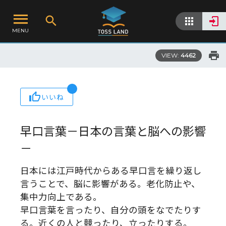
MENU
VIEW:
4462
いいね
早口言葉－日本の言葉と脳への影響
－
日本には江戸時代からある早口言を繰り返し
言うことで、脳に影響がある。老化防止や、
集中力向上である。
早口言葉を言ったり、自分の頭をなでたりす
る。近くの人と競ったり、立ったりする。