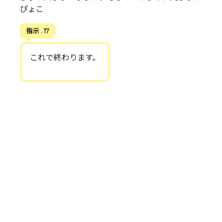
ぴょこ
指示 . 17
これで終わります。