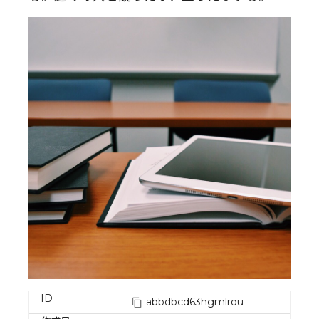
ID
abbdbcd63hgmlrou