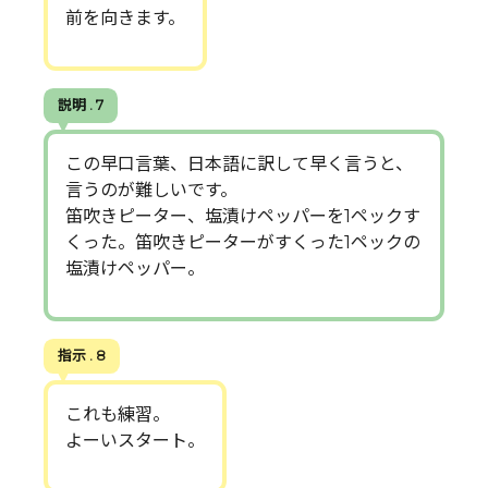
前を向きます。
説明 . 7
この早口言葉、日本語に訳して早く言うと、
言うのが難しいです。
笛吹きピーター、塩漬けペッパーを1ペックす
くった。笛吹きピーターがすくった1ペックの
塩漬けペッパー。
指示 . 8
これも練習。
よーいスタート。