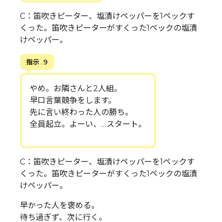
C：笛吹きピーター、塩漬けペッパーを1ペックす
くった。笛吹きピーターがすくった1ペックの塩漬
けペッパー。
指示 . 9
やめ。お隣さんと2人組。
早口言葉競争をします。
先に言い終わった人の勝ち。
全員起立。よーい、…スタート。
C：笛吹きピーター、塩漬けペッパーを1ペックす
くった。笛吹きピーターがすくった1ペックの塩漬
けペッパー。
早かった人を褒める。
待ち過ぎず、次に行く。