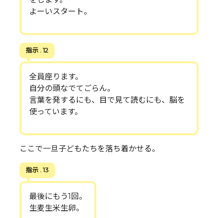
よーいスタート。
指示 . 12
全員座ります。
自分の頭なでてごらん。
言葉を発するにも、目で見て読むにも、脳を
使っています。
ここで一旦子どもたちを落ち着かせる。
指示 . 13
最後にもう1回。
生麦生米生卵。