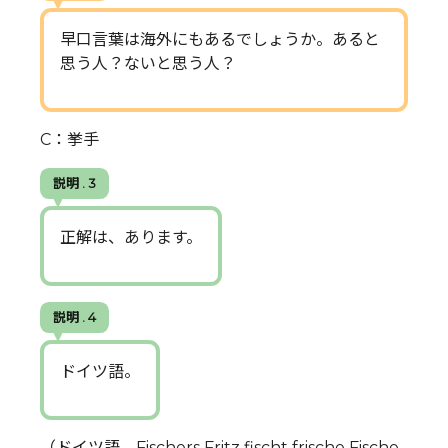
早口言葉は海外にもあるでしょうか。あると
思う人？ないと思う人？
C：挙手
説明 . 3
正解は、あります。
説明 . 4
ドイツ語。
（ドイツ語 Fischers Fritz fischt frische Fische.