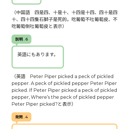
（中国語 四是四、十是十、十四是十四、四十是四
十、四十四隻石獅子是死的。吃葡萄不吐葡萄皮、不
吃葡萄倒吐葡萄皮と表示）
説明 . 6
英語にもあります。
（英語 Peter Piper picked a peck of pickled
pepper. A peck of pickled pepper Peter Piper
picked. If Peter Piper picked a peck of pickled
pepper, Where’s the peck of pickled pepper
Peter Piper picked?と表示）
発問 . 4