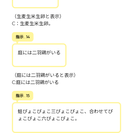
（生麦生米生卵と表示）
C：生麦生米生卵。
指示 . 14
庭には二羽鶏がいる
（庭には二羽鶏がいると表示）
C:庭には二羽鶏がいる
指示 . 15
蛙ぴょこぴょこ三ぴょこぴょこ、合わせてぴ
ょこぴょこ六ぴょこぴょこ。