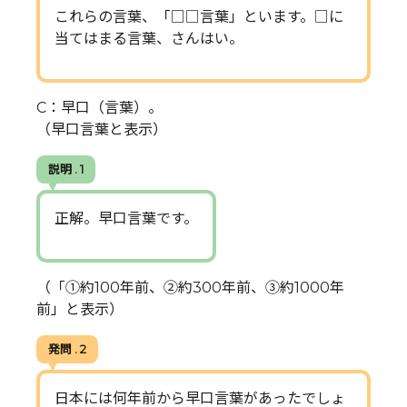
これらの言葉、「□□言葉」といます。□に
当てはまる言葉、さんはい。
C：早口（言葉）。
（早口言葉と表示）
説明 . 1
正解。早口言葉です。
（「①約100年前、②約300年前、③約1000年
前」と表示）
発問 . 2
日本には何年前から早口言葉があったでしょ