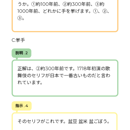
うか。①約100年前、②約300年前、③約
1000年前、どれかに手を挙げます。①、②、
③。
C:挙手
説明 . 2
正解は、②約300年前です。1718年初演の歌
舞伎のセリフが日本で一番古いものだと言わ
れています。
指示 . 4
そのセリフがこれです。盆豆 盆米 盆ごぼう。