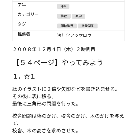
学年
小6
カテゴリー
算数
数学
タグ
同時進行
数量関係
推薦者
法則化アツマロウ
２００８年１２月４日（木）２時間目
【５４ページ】やってみよう
１．☆１
絵のイラストに２倍や矢印などを書き込ませる。
その後に表に移る。
最後に三角形の問題を行った。
校舎問題は棒のかげ、校舎のかげ、木のかげを与え
て、
校舎、木の高さを求めさせた。