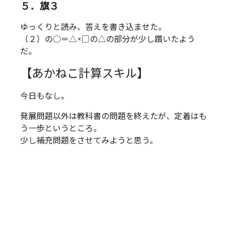
５．旗３
ゆっくりと読み、答えを書き込ませた。
（２）の○＝△×□の△の部分が少し躓いたよう
だ。
【あかねこ計算スキル】
今日もなし。
発展問題以外は教科書の問題を終えたが、定着はも
う一歩というところ。
少し補充問題をさせてみようと思う。