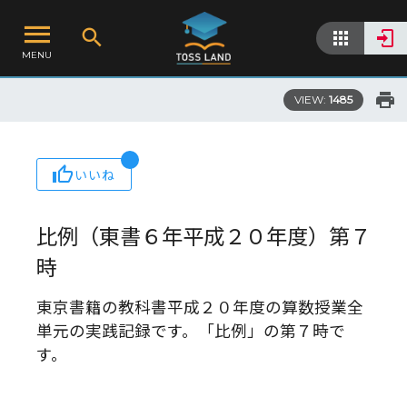
MENU
VIEW:
1485
いいね
比例（東書６年平成２０年度）第７
時
東京書籍の教科書平成２０年度の算数授業全
単元の実践記録です。「比例」の第７時で
す。