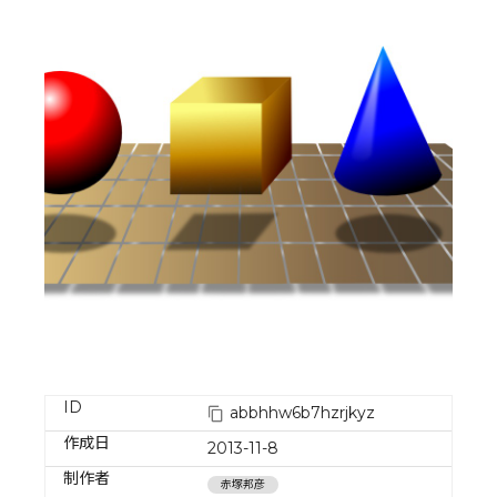
ID
abbhhw6b7hzrjkyz
作成日
2013-11-8
制作者
赤塚邦彦