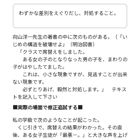
わずかな差別をえぐりだし、対処すること。
向山洋一先生の著書の中に次のものがある。（「い
じめの構造を破壊せよ」（明治図書）
「クラスで席替えをしました。
ある女の子のとなりなった男の子を、まわりの
子がはやしたてました。
これは、小さな現象ですが、見逃すことが出来
ない現象です。
必ずとりあげ、毅然と対処します。」 テキス
トを記入して下さい
■実際の場面で修正追試する■
私の学級で次のようなことが起こった。
くじ引きで、席替えの結果がわかった。その直
後、ある女子生徒が「最悪－。」と大きな声を上げ