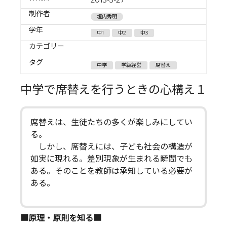
制作者
垣内秀明
学年
中1
中2
中3
カテゴリー
タグ
中学
学級経営
席替え
中学で席替えを行うときの心構え１
席替えは、生徒たちの多くが楽しみにしてい
る。
しかし、席替えには、子ども社会の構造が
如実に現れる。差別現象が生まれる瞬間でも
ある。そのことを教師は承知している必要が
ある。
■原理・原則を知る■