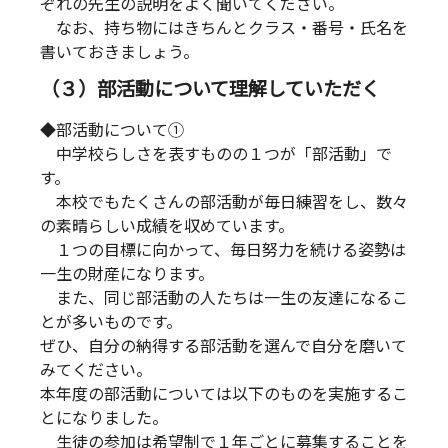
ぞれの先生の説明をよく聞いてください。
なお、持ち物にはきちんとクラス・番号・氏名を
書いておきましょう。
（３）部活動について理解していただく
◆部活動について①
中学校らしさを表すものの１つが「部活動」で
す。
本校でもたくさんの部活動が毎日練習をし、数々
の素晴らしい成績を収めています。
１つの目標に向かって、毎日努力を続ける姿勢は
一生の財産になります。
また、同じ部活動の人たちは一生の友達になるこ
とが多いものです。
ぜひ、自分の納得する部活動を選んで自分を磨いて
みてください。
本年度の部活動については以下のものを実施するこ
とになりました。
生徒の参加は希望制で１年ごとに募集することを