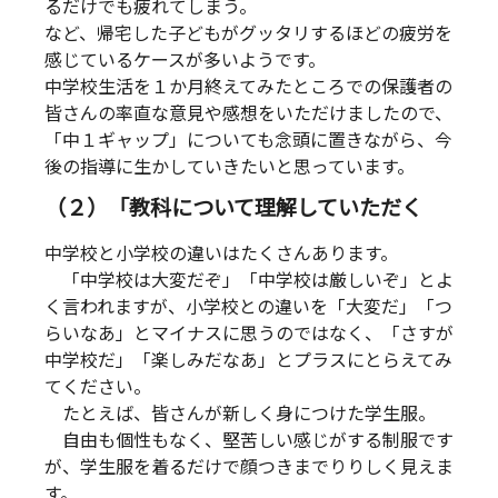
るだけでも疲れてしまう。
など、帰宅した子どもがグッタリするほどの疲労を
感じているケースが多いようです。
中学校生活を１か月終えてみたところでの保護者の
皆さんの率直な意見や感想をいただけましたので、
「中１ギャップ」についても念頭に置きながら、今
後の指導に生かしていきたいと思っています。
（２）「教科について理解していただく
中学校と小学校の違いはたくさんあります。
「中学校は大変だぞ」「中学校は厳しいぞ」とよ
く言われますが、小学校との違いを「大変だ」「つ
らいなあ」とマイナスに思うのではなく、「さすが
中学校だ」「楽しみだなあ」とプラスにとらえてみ
てください。
たとえば、皆さんが新しく身につけた学生服。
自由も個性もなく、堅苦しい感じがする制服です
が、学生服を着るだけで顔つきまでりりしく見えま
す。