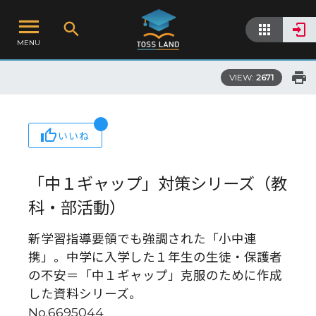
MENU
VIEW:
2671
いいね
「中１ギャップ」対策シリーズ（教
科・部活動）
新学習指導要領でも強調された「小中連
携」。中学に入学した１年生の生徒・保護者
の不安＝「中１ギャップ」克服のために作成
した資料シリーズ。
No.6695044