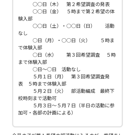
○○日（木） 第２希望調査の発表
○○日（金） ５時まで第２希望の体
験入部
○○日（土）・○○日（日） 活動
なし
○日（月）・○○日（火） ５時ま
で体験入部
○日（水） 第３回希望調査 ５時
まで体験入部
○日～○日 活動なし
５月１日（月） 第３回希望調査発
表 ５時まで体験入部
５月２日（火） 部活動編成 最終下
校時刻まで活動可
５月３日～５月７日（半日の活動に参
加可・各部の計画による）