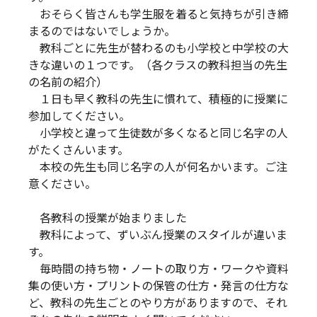
おそらく皆さんも学生服を着ると気持ちが引き締
まるのではないでしょうか。
教科ごとに先生が替わるのも小学校と中学校の大
きな違いの１つです。（各クラスの教科担当の先生
の名前の紹介）
１日も早く教科の先生に慣れて、積極的に授業に
参加してください。
小学校と違って生徒数が多くなると同じ名字の人
がたくさんいます。
本校の先生も同じ名字の人が何名かいます。ご注
意ください。
各教科の授業が始まりました
教科によって、ずいぶん授業のスタイルが違いま
す。
毎時間の持ち物・ノートの取り方・ワークや資料
集の使い方・プリントの保管の仕方・発言の仕方な
ど、教科の先生ごとのやり方がありますので、それ