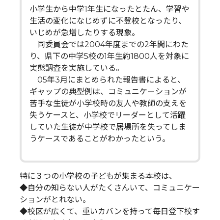
小学生から中学1年生になったとたん、学習や
生活の変化になじめずに不登校となったり、
いじめが急増したりする現象。
同委員会では2004年度までの2年間にわた
り、県下の中学5校の1年生約1800人を対象に
実態調査を実施している。
05年3月にまとめられた報告書によると、
ギャップの典型例は、コミュニケーションが
苦手な生徒が小学校時の友人や教師の支えを
失うケースと、小学校でリーダーとして活躍
していた生徒が中学校で居場所を失ってしま
うケースであることがわかったという。
特に３つの小学校の子どもが集まる本校は、
◆自分の知らない人がたくさんいて、コミュニケー
ションがとれない。
◆校区が広くて、重いカバンを持って毎日登下校す