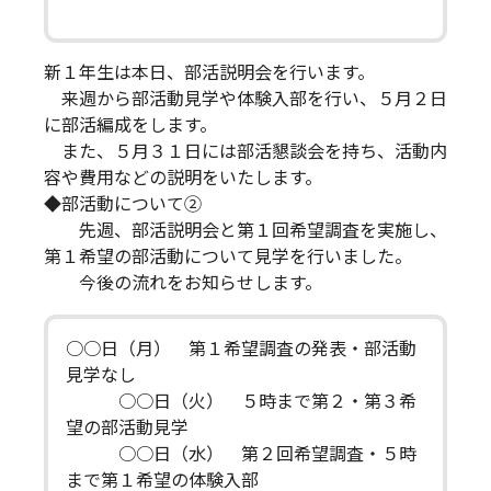
新１年生は本日、部活説明会を行います。
来週から部活動見学や体験入部を行い、５月２日
に部活編成をします。
また、５月３１日には部活懇談会を持ち、活動内
容や費用などの説明をいたします。
◆部活動について②
先週、部活説明会と第１回希望調査を実施し、
第１希望の部活動について見学を行いました。
今後の流れをお知らせします。
○○日（月） 第１希望調査の発表・部活動
見学なし
○○日（火） ５時まで第２・第３希
望の部活動見学
○○日（水） 第２回希望調査・５時
まで第１希望の体験入部