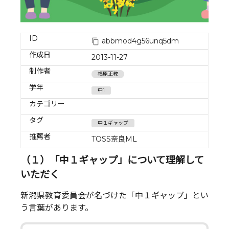
ID
abbmod4g56unq5dm
作成日
2013-11-27
制作者
福原正教
学年
中1
カテゴリー
タグ
中１ギャップ
推薦者
TOSS奈良ML
（１）「中１ギャップ」について理解して
いただく
新潟県教育委員会が名づけた「中１ギャップ」とい
う言葉があります。