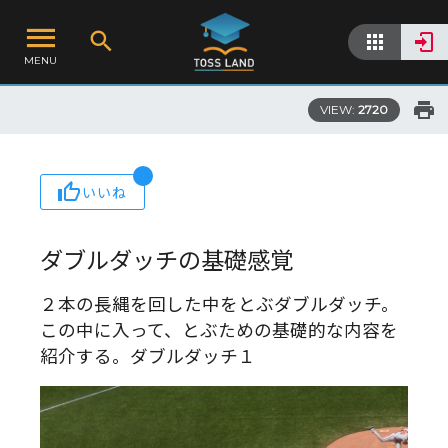
MENU
VIEW:
2720
いいね
ダブルダッチの基礎感覚
２本の長縄を回した中をとぶダブルダッチ。
この中に入って、とぶための基礎的な内容を
紹介する。ダブルダッチ１